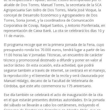
alcalde de Dos Torres, Manuel Torres, la secretaria de la SCA
Agropecuaria San Isidro de Dos Torres, María José Vioque, la
concejal de Desarrollo Económico y Agroganadero de Dos
Torres, Sonia Jornet, y la coordinadora de Comunicación
Corporativa de Covap, Raquel Santos, y Antonio Ponferrada, en
representación de Caixa Bank. La cita se celebrará los días 10 y
11 de marzo.
El programa recoge que en la primera jornada de la Feria, cuyo
presupuesto ronda los 70.000 euros, tendrá lugar a partir de las
11.00 horas las V Jornadas Técnicas, un encuentro de carácter
técnico y promocional destinado a difundir y poner en valor al
sector lácteo. En esta ocasión, esta actividad, que podrá
seguirse también a través de Internet, se centrará en el manejo,
la reproducción y el bienestar de la recría y será clausurada por
Manuel Hidalgo, decano de la Facultad de Veterinaria de
Córdoba, que este año conmemora su 175 aniversario.
Ese día también se celebrará el acto de inauguración de la cita
en el que estarán presentes distintas autoridades. En la jornada
del sábado se llevarán a cabo los certámenes, incluyendo el