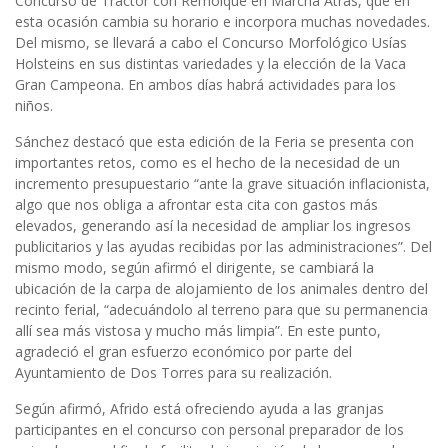
Concurso de Tractor con Remolque en Marcha Atrás, que en
esta ocasión cambia su horario e incorpora muchas novedades.
Del mismo, se llevará a cabo el Concurso Morfológico Usías
Holsteins en sus distintas variedades y la elección de la Vaca
Gran Campeona. En ambos días habrá actividades para los
niños.
Sánchez destacó que esta edición de la Feria se presenta con
importantes retos, como es el hecho de la necesidad de un
incremento presupuestario “ante la grave situación inflacionista,
algo que nos obliga a afrontar esta cita con gastos más
elevados, generando así la necesidad de ampliar los ingresos
publicitarios y las ayudas recibidas por las administraciones”. Del
mismo modo, según afirmó el dirigente, se cambiará la
ubicación de la carpa de alojamiento de los animales dentro del
recinto ferial, “adecuándolo al terreno para que su permanencia
allí sea más vistosa y mucho más limpia”. En este punto,
agradeció el gran esfuerzo económico por parte del
Ayuntamiento de Dos Torres para su realización.
Según afirmó, Afrido está ofreciendo ayuda a las granjas
participantes en el concurso con personal preparador de los