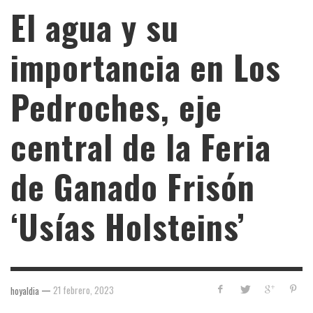
El agua y su
importancia en Los
Pedroches, eje
central de la Feria
de Ganado Frisón
‘Usías Holsteins’
—
21 febrero, 2023
hoyaldia