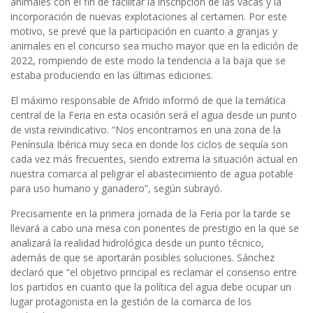
animales con el fin de facilitar la inscripción de las vacas y la
incorporación de nuevas explotaciones al certamen. Por este
motivo, se prevé que la participación en cuanto a granjas y
animales en el concurso sea mucho mayor que en la edición de
2022, rompiendo de este modo la tendencia a la baja que se
estaba produciendo en las últimas ediciones.
El máximo responsable de Afrido informó de que la temática
central de la Feria en esta ocasión será el agua desde un punto
de vista reivindicativo. “Nos encontramos en una zona de la
Península Ibérica muy seca en donde los ciclos de sequía son
cada vez más frecuentes, siendo extrema la situación actual en
nuestra comarca al peligrar el abastecimiento de agua potable
para uso humano y ganadero”, según subrayó.
Precisamente en la primera jornada de la Feria por la tarde se
llevará a cabo una mesa con ponentes de prestigio en la que se
analizará la realidad hidrológica desde un punto técnico,
además de que se aportarán posibles soluciones. Sánchez
declaró que “el objetivo principal es reclamar el consenso entre
los partidos en cuanto que la política del agua debe ocupar un
lugar protagonista en la gestión de la comarca de los