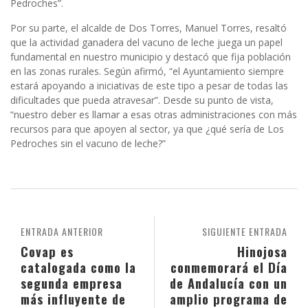
Pedroches”.
Por su parte, el alcalde de Dos Torres, Manuel Torres, resaltó
que la actividad ganadera del vacuno de leche juega un papel
fundamental en nuestro municipio y destacó que fija población
en las zonas rurales. Según afirmó, “el Ayuntamiento siempre
estará apoyando a iniciativas de este tipo a pesar de todas las
dificultades que pueda atravesar”. Desde su punto de vista,
“nuestro deber es llamar a esas otras administraciones con más
recursos para que apoyen al sector, ya que ¿qué sería de Los
Pedroches sin el vacuno de leche?”
ENTRADA ANTERIOR
SIGUIENTE ENTRADA
Covap es
Hinojosa
catalogada como la
conmemorará el Día
segunda empresa
de Andalucía con un
más influyente de
amplio programa de