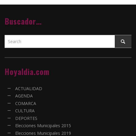
Buscador…
Hoyaldia.com
ACTUALIDAD
AGENDA
COMARCA
CULTURA
DEPORTES
Elecciones Municipales 2015
Elecciones Municipales 2019