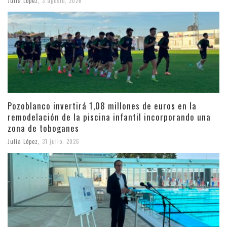
Julia López
,
3 agosto, 2026
Pozoblanco invertirá 1,08 millones de euros en la
remodelación de la piscina infantil incorporando una
zona de toboganes
Julia López
,
31 julio, 2026