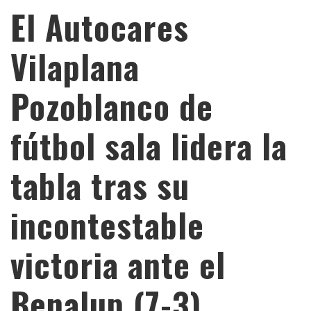
El Autocares
Vilaplana
Pozoblanco de
fútbol sala lidera la
tabla tras su
incontestable
victoria ante el
Benalup (7-3)