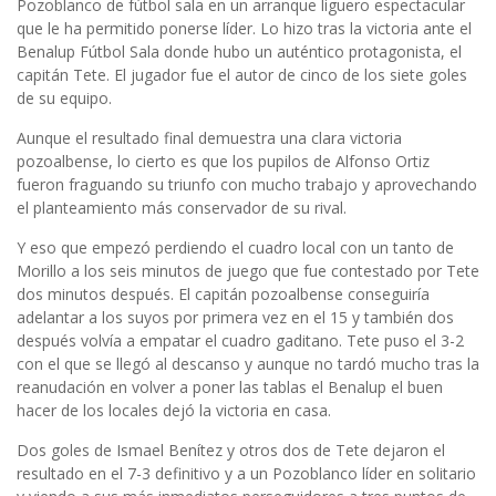
Pozoblanco de fútbol sala en un arranque liguero espectacular
que le ha permitido ponerse líder. Lo hizo tras la victoria ante el
Benalup Fútbol Sala donde hubo un auténtico protagonista, el
capitán Tete. El jugador fue el autor de cinco de los siete goles
de su equipo.
Aunque el resultado final demuestra una clara victoria
pozoalbense, lo cierto es que los pupilos de Alfonso Ortiz
fueron fraguando su triunfo con mucho trabajo y aprovechando
el planteamiento más conservador de su rival.
Y eso que empezó perdiendo el cuadro local con un tanto de
Morillo a los seis minutos de juego que fue contestado por Tete
dos minutos después. El capitán pozoalbense conseguiría
adelantar a los suyos por primera vez en el 15 y también dos
después volvía a empatar el cuadro gaditano. Tete puso el 3-2
con el que se llegó al descanso y aunque no tardó mucho tras la
reanudación en volver a poner las tablas el Benalup el buen
hacer de los locales dejó la victoria en casa.
Dos goles de Ismael Benítez y otros dos de Tete dejaron el
resultado en el 7-3 definitivo y a un Pozoblanco líder en solitario