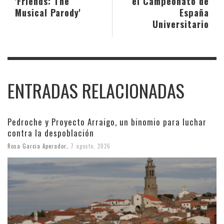
'Friends: The
el Campeonato de
Musical Parody'
España
Universitario
ENTRADAS RELACIONADAS
Pedroche y Proyecto Arraigo, un binomio para luchar
contra la despoblación
Rosa Garcia Aperador
,
7 agosto, 2026