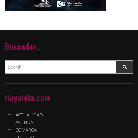
Buscador…
Hoyaldia.com
ACTUALIDAD
AGENDA
COMARCA
CULTURA