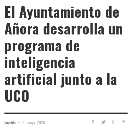
El Ayuntamiento de
Añora desarrolla un
programa de
inteligencia
artificial junto a la
UCO
—
23 mayo, 2025
hoyaldia