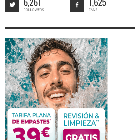
6,261
1,625
FOLLOWERS
FANS