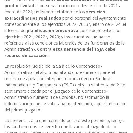
productividad
al personal funcionario desde julio de 2021 a
enero de 2024; un listado detallado de los
servicios
extraordinarios realizados
por el personal del Ayuntamiento
correspondiente a los ejercicios 2022, 2023 y enero de 2024; el
informe de
planificación preventiva
correspondiente a los
ejercicios 2021, 2022 y 2023; y los acuerdos que hacen
referencia a las condiciones laborales de los funcionarios de la
Administración».
Contra esta sentencia del TSJA cabe
recurso de casación.
La resolución judicial de la Sala de lo Contencioso-
Administrativo del alto tribunal andaluz estima en parte el
recurso de apelación interpuesto por la Central Sindical
Independiente y Funcionarios (CSIF contra la sentencia de 2 de
septiembre dictada por el Juzgado de lo Contencioso-
Administrativo número 4 de Córdoba, no estimando la
indemnización que se solicitaba manteniendo, aquí sí, el criterio
del primer juzgado.
La sentencia, a la que ha tenido acceso este periódico, recoge
los fundamentos de derecho que llevaron al Juzgado de lo
Contencioso-Administrativo número 4 de Córdoba a desestimar