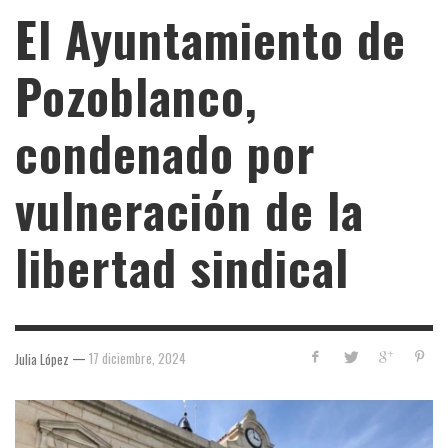
El Ayuntamiento de
Pozoblanco,
condenado por
vulneración de la
libertad sindical
—
17 diciembre, 2024
Julia López