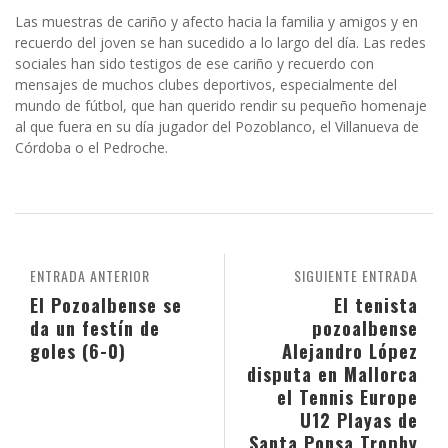
Las muestras de cariño y afecto hacia la familia y amigos y en
recuerdo del joven se han sucedido a lo largo del día. Las redes
sociales han sido testigos de ese cariño y recuerdo con
mensajes de muchos clubes deportivos, especialmente del
mundo de fútbol, que han querido rendir su pequeño homenaje
al que fuera en su día jugador del Pozoblanco, el Villanueva de
Córdoba o el Pedroche.
ENTRADA ANTERIOR
SIGUIENTE ENTRADA
El Pozoalbense se
El tenista
da un festín de
pozoalbense
goles (6-0)
Alejandro López
disputa en Mallorca
el Tennis Europe
U12 Playas de
Santa Ponsa Trophy