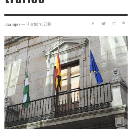
—
14 octubre, 2018
Julia López