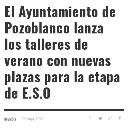
El Ayuntamiento de
Pozoblanco lanza
los talleres de
verano con nuevas
plazas para la etapa
de E.S.O
—
30 mayo, 2023
hoyaldia