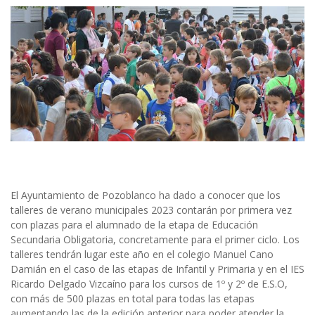
El Ayuntamiento de Pozoblanco ha dado a conocer que los
talleres de verano municipales 2023 contarán por primera vez
con plazas para el alumnado de la etapa de Educación
Secundaria Obligatoria, concretamente para el primer ciclo. Los
talleres tendrán lugar este año en el colegio Manuel Cano
Damián en el caso de las etapas de Infantil y Primaria y en el IES
Ricardo Delgado Vizcaíno para los cursos de 1º y 2º de E.S.O,
con más de 500 plazas en total para todas las etapas
aumentando las de la edición anterior para poder atender la