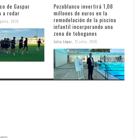
nco de Gaspar
Pozoblanco invertirá 1,08
a a rodar
millones de euros en la
remodelación de la piscina
gosto, 2026
infantil incorporando una
zona de toboganes
Julia López
,
31 julio, 2026
ario.