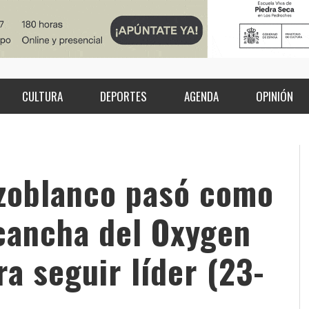
CULTURA
DEPORTES
AGENDA
OPINIÓN
zoblanco pasó como
 cancha del Oxygen
a seguir líder (23-