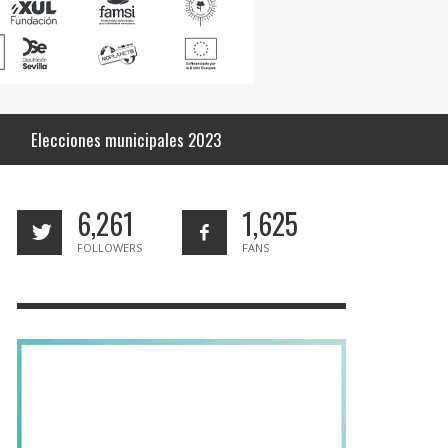
Elecciones municipales 2023
6,261
1,625
FOLLOWERS
FANS