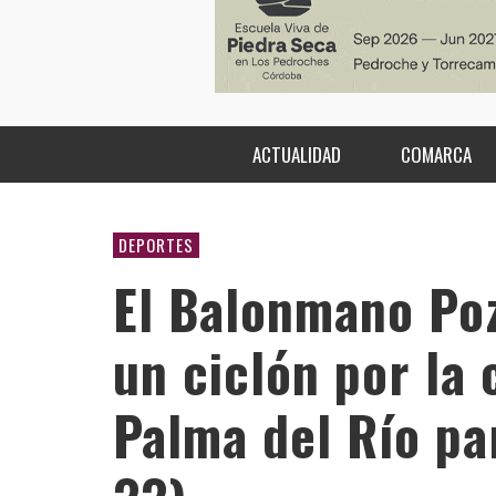
ACTUALIDAD
COMARCA
DEPORTES
El Balonmano Po
un ciclón por la
Palma del Río par