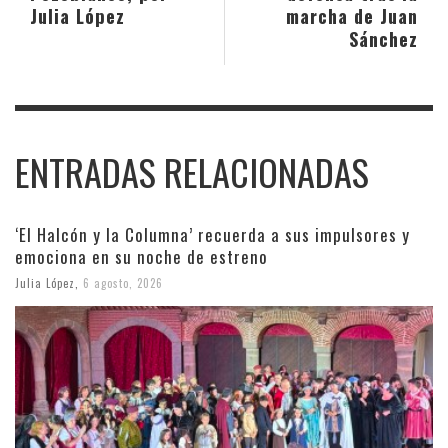
Julia López
marcha de Juan
Sánchez
ENTRADAS RELACIONADAS
‘El Halcón y la Columna’ recuerda a sus impulsores y
emociona en su noche de estreno
Julia López
,
6 agosto, 2026