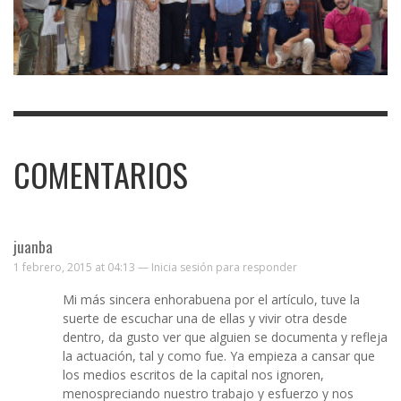
COMENTARIOS
juanba
1 febrero, 2015 at 04:13 —
Inicia sesión para responder
Mi más sincera enhorabuena por el artículo, tuve la
suerte de escuchar una de ellas y vivir otra desde
dentro, da gusto ver que alguien se documenta y refleja
la actuación, tal y como fue. Ya empieza a cansar que
los medios escritos de la capital nos ignoren,
menospreciando nuestro trabajo y esfuerzo y nos