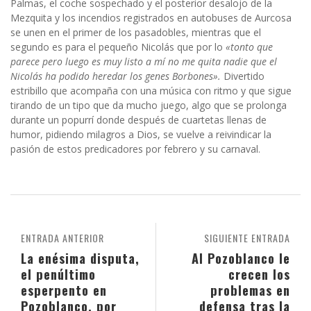
Palmas, el coche sospechado y el posterior desalojo de la
Mezquita y los incendios registrados en autobuses de Aurcosa
se unen en el primer de los pasadobles, mientras que el
segundo es para el pequeño Nicolás que por lo
«tonto que
parece pero luego es muy listo a mí no me quita nadie que el
Nicolás ha podido heredar los genes Borbones».
Divertido
estribillo que acompaña con una música con ritmo y que sigue
tirando de un tipo que da mucho juego, algo que se prolonga
durante un popurrí donde después de cuartetas llenas de
humor, pidiendo milagros a Dios, se vuelve a reivindicar la
pasión de estos predicadores por febrero y su carnaval.
ENTRADA ANTERIOR
SIGUIENTE ENTRADA
La enésima disputa,
Al Pozoblanco le
el penúltimo
crecen los
esperpento en
problemas en
Pozoblanco, por
defensa tras la