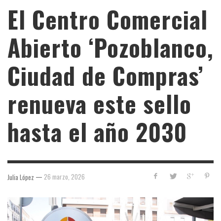
El Centro Comercial
Abierto ‘Pozoblanco,
Ciudad de Compras’
renueva este sello
hasta el año 2030
—
26 marzo, 2026
Julia López