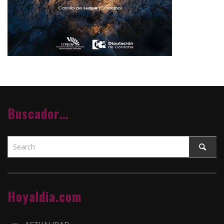
Buscador…
Hoyaldia.com