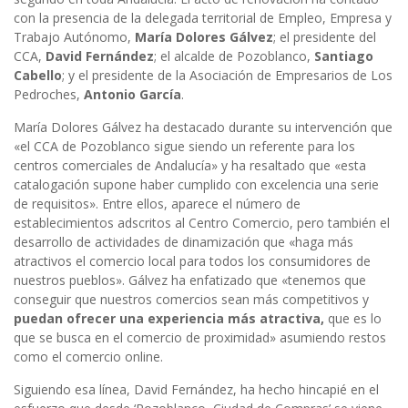
con la presencia de la delegada territorial de Empleo, Empresa y
Trabajo Autónomo,
María Dolores Gálvez
; el presidente del
CCA,
David Fernández
; el alcalde de Pozoblanco,
Santiago
Cabello
; y el presidente de la Asociación de Empresarios de Los
Pedroches,
Antonio García
.
María Dolores Gálvez ha destacado durante su intervención que
«el CCA de Pozoblanco sigue siendo un referente para los
centros comerciales de Andalucía» y ha resaltado que «esta
catalogación supone haber cumplido con excelencia una serie
de requisitos». Entre ellos, aparece el número de
establecimientos adscritos al Centro Comercio, pero también el
desarrollo de actividades de dinamización que «haga más
atractivos el comercio local para todos los consumidores de
nuestros pueblos». Gálvez ha enfatizado que «tenemos que
conseguir que nuestros comercios sean más competitivos y
puedan ofrecer una experiencia más atractiva,
que es lo
que se busca en el comercio de proximidad» asumiendo restos
como el comercio online.
Siguiendo esa línea, David Fernández, ha hecho hincapié en el