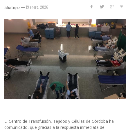
—
19 enero, 2026
Julia López
El Centro de Transfusión, Tejidos y Células de Córdoba ha
comunicado, que gracias a la respuesta inmediata de