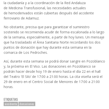
la ciudadanía y a la coordinación de la Red Andaluza
de Medicina Transfusional, las necesidades actuales
de hemoderivados están cubiertas después del accidente
ferroviario de Adamuz.
No obstante, precisa que para garantizar el suministro
sostenido se recomienda acudir de forma escalonada a lo largo
de la semana, especialmente, a partir de hoy lunes. Un mensaje
que ha trasladado el Área Sanitaria Norte recordando los dos
puntos de donación que hay durante esta semana en la
comarca de Los Pedroches.
Así, durante esta semana se podrá donar sangre en Pozoblanco
y, la próxima en El Viso. Las donaciones en Pozoblanco se
podrán hacer desde hoy 19 de enero hasta el día 22 en el hall
del Teatro ‘El Silo’ de 17:00 a 21:00 horas. La cita viseña será el
29 de enero en el Centro Social de Menores de 17:00 a 21:00
horas.
ETIQUETAS
accidente
donaciones