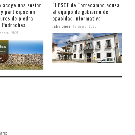
 acoge una sesión
El PSOE de Torrecampo acusa
 y participación
al equipo de gobierno de
muros de piedra
opacidad informativa
s Pedroches
Julia López
,
15 enero, 2026
enero, 2026
ario.