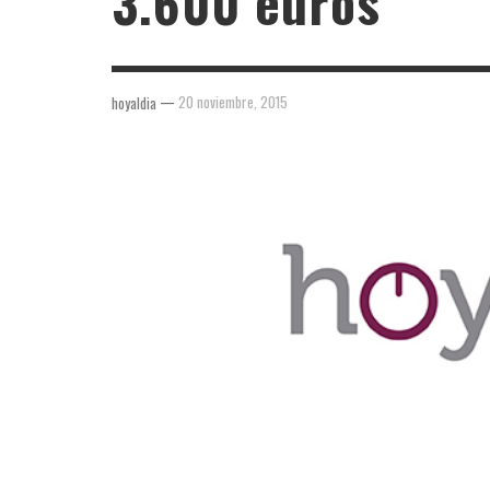
3.600 euros
—
20 noviembre, 2015
hoyaldia