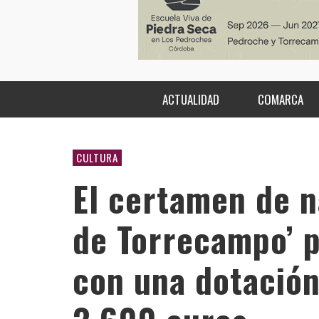
ACTUALIDAD
COMARCA
CULTURA
El certamen de na
de Torrecampo’ p
con una dotació