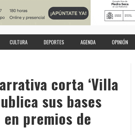
CULTURA
DEPORTES
AGENDA
OPINIÓN
rrativa corta ‘Villa
ublica sus bases
n en premios de