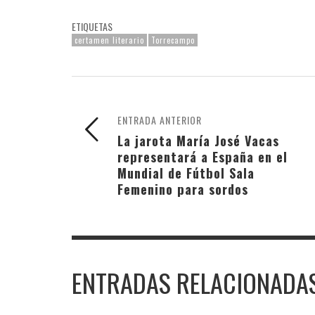
ETIQUETAS
certamen literario
Torrecampo
ENTRADA ANTERIOR
La jarota María José Vacas
representará a España en el
Mundial de Fútbol Sala
Femenino para sordos
ENTRADAS RELACIONADA