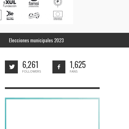
Elecciones municipales 2023
6,261
1,625
FOLLOWERS
FANS