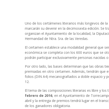
Uno de los certámenes literarios más longevos de l
marcarán su devenir en la decimosexta edición. Se tra
organizan el Ayuntamiento de la localidad, la Diput
Hermandad de Ntra. Sra. de las Veredas.
El certamen establece una modalidad general que se
económica se completa con los 600 euros que se otor
podrán participar exclusivamente personas nacidas 
Por otro lado, las bases determinan que las obras tie
premiadas en otro certamen. Además, tendrán que es
folios (DIN A4) mecanografiados a doble espacio y 
12.
El tema de las composiciones literarias es libre y los
febrero de 2016
, en el Ayuntamiento de Torrecampo (
abril y la entrega de premios tendrá lugar en el transc
de los ganadores obligatoria.