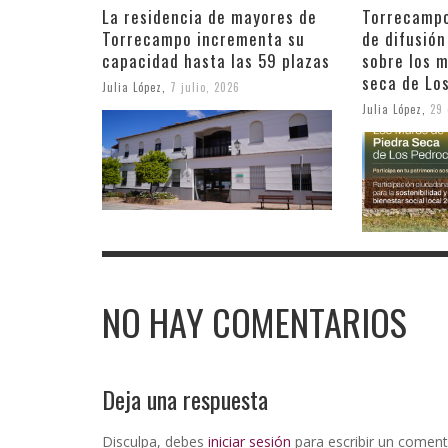
La residencia de mayores de
Torrecampo
Torrecampo incrementa su
de difusión
capacidad hasta las 59 plazas
sobre los 
seca de Lo
Julia López
,
7 julio, 2026
Julia López
,
29 
NO HAY COMENTARIOS
Deja una respuesta
Disculpa, debes
iniciar sesión
para escribir un coment