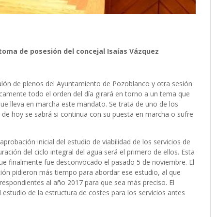
toma de posesión del concejal Isaías Vázquez
alón de plenos del Ayuntamiento de Pozoblanco y otra sesión
cticamente todo el orden del día girará en torno a un tema que
que lleva en marcha este mandato. Se trata de uno de los
 de hoy se sabrá si continua con su puesta en marcha o sufre
probación inicial del estudio de viabilidad de los servicios de
ación del ciclo integral del agua será el primero de ellos. Esta
 que finalmente fue desconvocado el pasado 5 de noviembre. El
ión pidieron más tiempo para abordar ese estudio, al que
rrespondientes al año 2017 para que sea más preciso. El
l estudio de la estructura de costes para los servicios antes