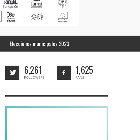
Elecciones municipales 2023
6,261
1,625
FOLLOWERS
FANS