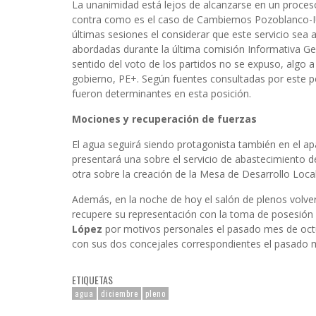
La unanimidad está lejos de alcanzarse en un proce
contra como es el caso de Cambiemos Pozoblanco-IU
últimas sesiones el considerar que este servicio se
abordadas durante la última comisión Informativa Gen
sentido del voto de los partidos no se expuso, algo 
gobierno, PE+. Según fuentes consultadas por este pe
fueron determinantes en esta posición.
Mociones y recuperación de fuerzas
El agua seguirá siendo protagonista también en el
presentará una sobre el servicio de abastecimiento 
otra sobre la creación de la Mesa de Desarrollo Local
Además, en la noche de hoy el salón de plenos volve
recupere su representación con la toma de posesión
López
por motivos personales el pasado mes de octu
con sus dos concejales correspondientes el pasado 
ETIQUETAS
agua
diciembre
pleno