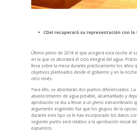
CDeI recuperará su representación con la 
Último pleno de 2018 el que acogerá esta noche el s
en la que se abordará el ciclo integral del agua. Prá
lleva sobre la mesa durante prácticamente los años 
objetivos planteados desde el gobierno y en la noche
otro revés.
Para ello, se abordarán dos puntos diferenciados. La a
abastecimiento de agua potable, alcantarillado y depur
aprobación se iba a llevar a un pleno extraordinario
argumento esgrimido fue que los grupos de la oposic
durante este tipo se le han incorporado los datos co
segundo punto será relativo a la aprobación inicial de
expuestos.