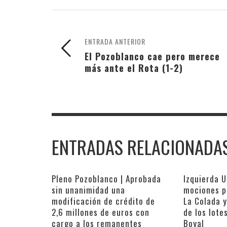
ENTRADA ANTERIOR
El Pozoblanco cae pero merece
más ante el Rota (1-2)
ENTRADAS RELACIONADA
Pleno Pozoblanco | Aprobada
Izquierda U
sin unanimidad una
mociones p
modificación de crédito de
La Colada y
2,6 millones de euros con
de los lote
cargo a los remanentes
Boyal