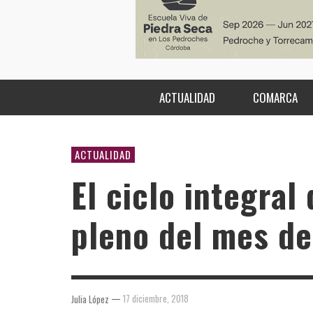
ACTUALIDAD
COMARCA
ACTUALIDAD
El ciclo integral
pleno del mes de
—
17 diciembre, 2018
Julia López