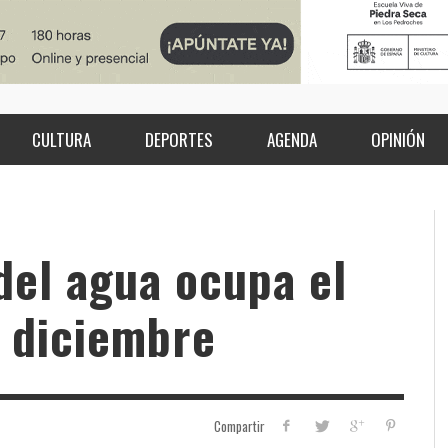
CULTURA
DEPORTES
AGENDA
OPINIÓN
 del agua ocupa el
 diciembre
Compartir