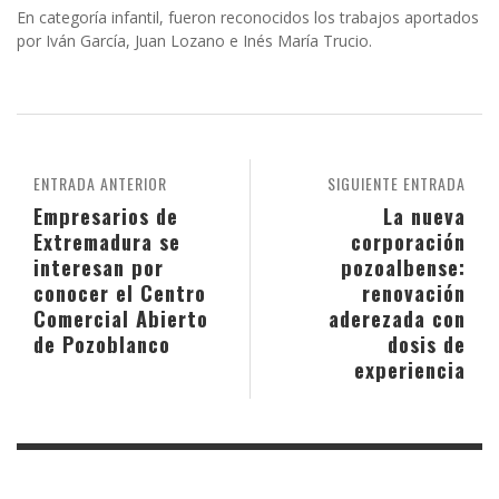
En categoría infantil, fueron reconocidos los trabajos aportados
por Iván García, Juan Lozano e Inés María Trucio.
ENTRADA ANTERIOR
SIGUIENTE ENTRADA
Empresarios de
La nueva
Extremadura se
corporación
interesan por
pozoalbense:
conocer el Centro
renovación
Comercial Abierto
aderezada con
de Pozoblanco
dosis de
experiencia