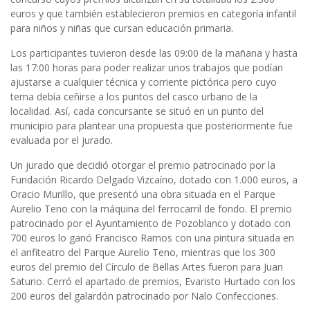
euros y que también establecieron premios en categoría infantil
para niños y niñas que cursan educación primaria.
Los participantes tuvieron desde las 09:00 de la mañana y hasta
las 17:00 horas para poder realizar unos trabajos que podían
ajustarse a cualquier técnica y corriente pictórica pero cuyo
tema debía ceñirse a los puntos del casco urbano de la
localidad. Así, cada concursante se situó en un punto del
municipio para plantear una propuesta que posteriormente fue
evaluada por el jurado.
Un jurado que decidió otorgar el premio patrocinado por la
Fundación Ricardo Delgado Vizcaíno, dotado con 1.000 euros, a
Oracio Murillo, que presentó una obra situada en el Parque
Aurelio Teno con la máquina del ferrocarril de fondo. El premio
patrocinado por el Ayuntamiento de Pozoblanco y dotado con
700 euros lo ganó Francisco Ramos con una pintura situada en
el anfiteatro del Parque Aurelio Teno, mientras que los 300
euros del premio del Círculo de Bellas Artes fueron para Juan
Saturio. Cerró el apartado de premios, Evaristo Hurtado con los
200 euros del galardón patrocinado por Nalo Confecciones.