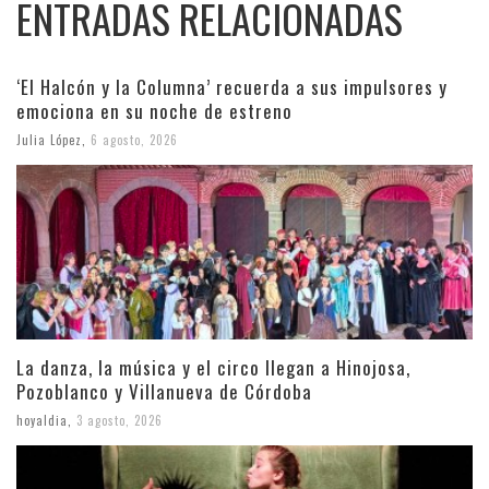
ENTRADAS RELACIONADAS
‘El Halcón y la Columna’ recuerda a sus impulsores y
emociona en su noche de estreno
Julia López
,
6 agosto, 2026
La danza, la música y el circo llegan a Hinojosa,
Pozoblanco y Villanueva de Córdoba
hoyaldia
,
3 agosto, 2026