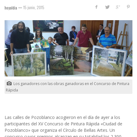
—
15 junio, 2015
hoyaldia
Los ganadores con las obras ganadoras en el Concurso de Pintura
Rápida
Las calles de Pozoblanco acogieron en el día de ayer a los
participantes del XV Concurso de Pintura Rápida «Ciudad de
Pozoblanco» que organiza el Círculo de Bellas Artes. Un
concurso cuyos premios alcanzan en su totalidad los 2.300