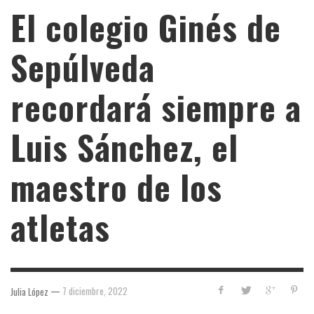
El colegio Ginés de
Sepúlveda
recordará siempre a
Luis Sánchez, el
maestro de los
atletas
—
7 diciembre, 2022
Julia López