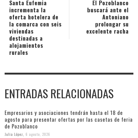
Santa Eufemia
El Pozoblanco
incrementa la
buscará ante el
oferta hotelera de
Antoniano
la comarca con seis
prolongar su
viviendas
excelente racha
destinadas a
alojamientos
rurales
ENTRADAS RELACIONADAS
Empresarios y asociaciones tendrán hasta el 18 de
agosto para presentar ofertas por las casetas de feria
de Pozoblanco
Julia López
,
6 agosto, 2026