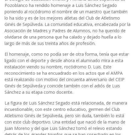
Pozoblanco ha rendido homenaje a Luis Sánchez Segado
poniendo al rocódromo el nombre de un maestro que también
lo ha sido y es de los mejores atletas del Club de Atletismo
Ginés de Sepúlveda. La comunidad educativa, encabezada por la
Asociación de Madres y Padres de Alumnos, no ha querido de
olvidarse de una persona que ha calado y dejado huella a lo
largo de más de sus treinta años de profesión.
El homenaje, como no podía ser de otra forma, tenía que estar
ligado con el deporte y desde ahora el alumnado mira a esta
instalación viendo su nombre, rocódromo D. Luis. Este
reconocimiento se ha encuadrado en los actos que el AMPA
está realizando con motivo del cincuenta aniversario del CEIP
Ginés de Sepúlveda y coincide también con el adiós de Luis
Sánchez a su etapa como docente.
La figura de Luis Sánchez Segado está relacionada, de manera
incuestionable, con este centro educativo, germen del Club
Atletismo Ginés de Sepúlveda, pero sin duda, también lo está
con este club deportivo. Una entidad que nació de la mano de
Juan Moreno y del que Luis Sánchez tomó el relevo estando
detrás de los grandes triunfos que se han cosechado en los