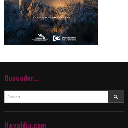
Buscador…
Hoyaldia.com