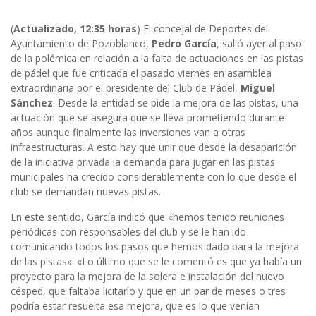
(
Actualizado, 12:35 horas
) El concejal de Deportes del
Ayuntamiento de Pozoblanco,
Pedro García
, salió ayer al paso
de la polémica en relación a la falta de actuaciones en las pistas
de pádel que fue criticada el pasado viernes en asamblea
extraordinaria por el presidente del Club de Pádel,
Miguel
Sánchez
. Desde la entidad se pide la mejora de las pistas, una
actuación que se asegura que se lleva prometiendo durante
años aunque finalmente las inversiones van a otras
infraestructuras. A esto hay que unir que desde la desaparición
de la iniciativa privada la demanda para jugar en las pistas
municipales ha crecido considerablemente con lo que desde el
club se demandan nuevas pistas.
En este sentido, García indicó que «hemos tenido reuniones
periódicas con responsables del club y se le han ido
comunicando todos los pasos que hemos dado para la mejora
de las pistas». «Lo último que se le comentó es que ya había un
proyecto para la mejora de la solera e instalación del nuevo
césped, que faltaba licitarlo y que en un par de meses o tres
podría estar resuelta esa mejora, que es lo que venían