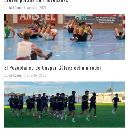
Julia López
,
6 agosto, 2026
El Pozoblanco de Gaspar Gálvez echa a rodar
Julia López
,
3 agosto, 2026