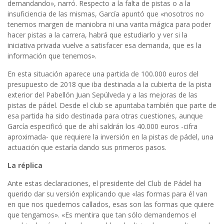
demandando», narró. Respecto a la falta de pistas o a la
insuficiencia de las mismas, García apuntó que «nosotros no
tenemos margen de maniobra ni una varita mágica para poder
hacer pistas a la carrera, habrá que estudiarlo y ver si la
iniciativa privada vuelve a satisfacer esa demanda, que es la
información que tenemos».
En esta situación aparece una partida de 100.000 euros del
presupuesto de 2018 que iba destinada a la cubierta de la pista
exterior del Pabellón Juan Sepúlveda y a las mejoras de las
pistas de pádel. Desde el club se apuntaba también que parte de
esa partida ha sido destinada para otras cuestiones, aunque
García especificó que de ahí saldrán los 40.000 euros -cifra
aproximada- que requiere la inversión en la pistas de pádel, una
actuación que estaría dando sus primeros pasos.
La réplica
Ante estas declaraciones, el presidente del Club de Pádel ha
querido dar su versión explicando que «las formas para él van
en que nos quedemos callados, esas son las formas que quiere
que tengamos». «Es mentira que tan sólo demandemos el