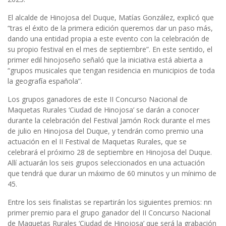
El alcalde de Hinojosa del Duque, Matías González, explicó que
“tras el éxito de la primera edición queremos dar un paso más,
dando una entidad propia a este evento con la celebración de
su propio festival en el mes de septiembre”. En este sentido, el
primer edil hinojoseño señaló que la iniciativa está abierta a
“grupos musicales que tengan residencia en municipios de toda
la geografía española”.
Los grupos ganadores de este II Concurso Nacional de
Maquetas Rurales ‘Ciudad de Hinojosa’ se darán a conocer
durante la celebración del Festival Jamón Rock durante el mes
de julio en Hinojosa del Duque, y tendrán como premio una
actuación en el II Festival de Maquetas Rurales, que se
celebrará el próximo 28 de septiembre en Hinojosa del Duque.
Allí actuarán los seis grupos seleccionados en una actuación
que tendrá que durar un máximo de 60 minutos y un mínimo de
45.
Entre los seis finalistas se repartirán los siguientes premios: nn
primer premio para el grupo ganador del II Concurso Nacional
de Maquetas Rurales ‘Ciudad de Hinojosa’ que será la grabación