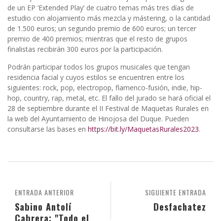
de un EP ‘Extended Play’ de cuatro temas más tres días de
estudio con alojamiento más mezcla y mástering, o la cantidad
de 1.500 euros; un segundo premio de 600 euros; un tercer
premio de 400 premios; mientras que el resto de grupos
finalistas recibirán 300 euros por la participación.
Podrán participar todos los grupos musicales que tengan
residencia facial y cuyos estilos se encuentren entre los
siguientes: rock, pop, electropop, flamenco-fusión, indie, hip-
hop, country, rap, metal, etc. El fallo del jurado se hará oficial el
28 de septiembre durante el II Festival de Maquetas Rurales en
la web del Ayuntamiento de Hinojosa del Duque.
Pueden
consultarse las bases en
https://bit.ly/MaquetasRurales2023
.
ENTRADA ANTERIOR
SIGUIENTE ENTRADA
Sabino Antolí
Desfachatez
Cabrera: "Todo el