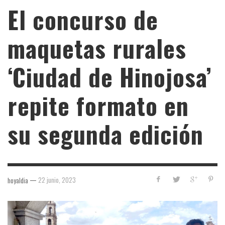
El concurso de
maquetas rurales
‘Ciudad de Hinojosa’
repite formato en
su segunda edición
—
22 junio, 2023
hoyaldia