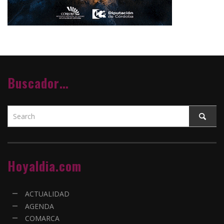
Buscador…
Hoyaldia.com
ACTUALIDAD
AGENDA
COMARCA