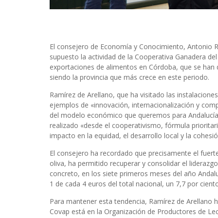
El consejero de Economía y Conocimiento, Antonio Ra
supuesto la actividad de la Cooperativa Ganadera del
exportaciones de alimentos en Córdoba, que se han d
siendo la provincia que más crece en este periodo.
Ramírez de Arellano, que ha visitado las instalacio
ejemplos de «innovación, internacionalización y comp
del modelo económico que queremos para Andalucía».
realizado «desde el cooperativismo, fórmula priorita
impacto en la equidad, el desarrollo local y la cohesió
El consejero ha recordado que precisamente el fuerte 
oliva, ha permitido recuperar y consolidar el lideraz
concreto, en los siete primeros meses del año Andalu
1 de cada 4 euros del total nacional, un 7,7 por cient
Para mantener esta tendencia, Ramírez de Arellano h
Covap está en la Organización de Productores de Le