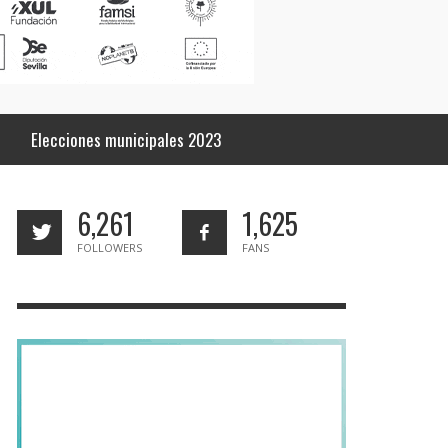
Elecciones municipales 2023
6,261
1,625
FOLLOWERS
FANS