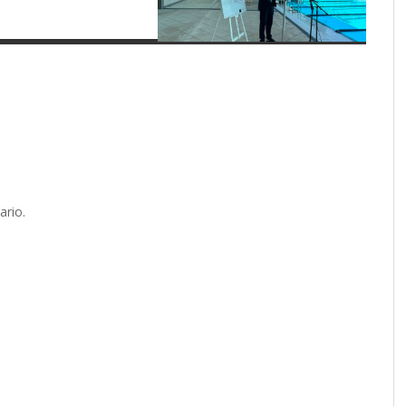
ario.