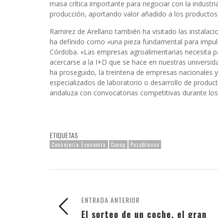
masa crítica importante para negociar con la industria
producción, aportando valor añadido a los productos
Ramirez de Arellano también ha visitado las instalaci
ha definido como «una pieza fundamental para impuls
Córdoba. «Las empresas agroalimentarias necesita par
acercarse a la I+D que se hace en nuestras universida
ha proseguido, la treintena de empresas nacionales y
especializados de laboratorio o desarrollo de product
andaluza con convocatorias competitivas durante los
ETIQUETAS
Consejería Economía
Covap
Pozoblanco
ENTRADA ANTERIOR
El sorteo de un coche, el gran