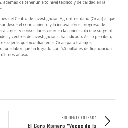
, además de tener un alto nivel técnico y de calidad en la
».
ones del Centro de Investigación Agroalimentario (Cicap) al que
ar desde el conocimiento y la innovación el progreso de
a crecer y consolidares creer en la i minúscula que surge al
des y centros de investigación», ha indicado. Así lo perciben,
 extrajeras que «confían en el Cicap para trabajos
o, una labor que ha logrado con 5,5 millones de financiación
 últimos años».
SIGUIENTE ENTRADA
El Coro Romero "Voces de la