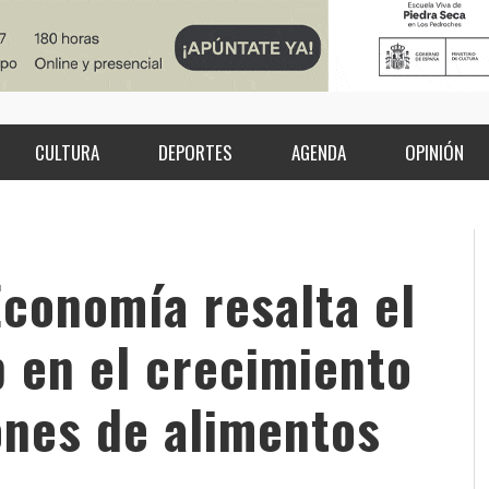
CULTURA
DEPORTES
AGENDA
OPINIÓN
Economía resalta el
 en el crecimiento
ones de alimentos