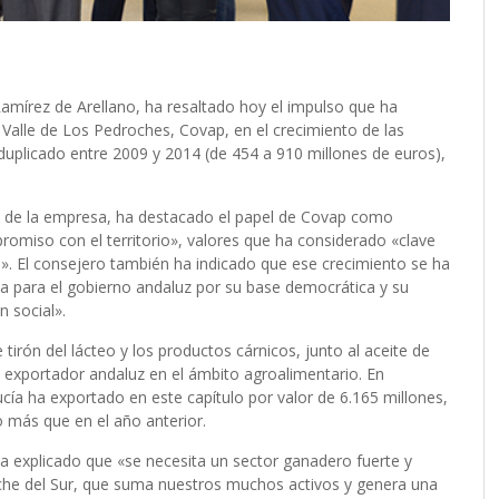
mírez de Arellano, ha resaltado hoy el impulso que ha
 Valle de Los Pedroches, Covap, en el crecimiento de las
uplicado entre 2009 y 2014 (de 454 a 910 millones de euros),
nes de la empresa, ha destacado el papel de Covap como
romiso con el territorio», valores que ha considerado «clave
 El consejero también ha indicado que ese crecimiento se ha
ria para el gobierno andaluz por su base democrática y su
n social».
tirón del lácteo y los productos cárnicos, junto al aceite de
go exportador andaluz en el ámbito agroalimentario. En
cía ha exportado en este capítulo por valor de 6.165 millones,
o más que en el año anterior.
a explicado que «se necesita un sector ganadero fuerte y
che del Sur, que suma nuestros muchos activos y genera una