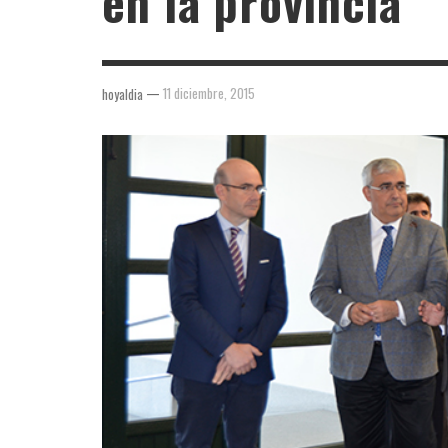
en la provincia
—
11 diciembre, 2015
hoyaldia