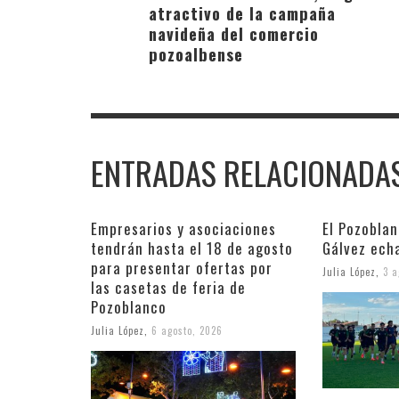
atractivo de la campaña
navideña del comercio
pozoalbense
ENTRADAS RELACIONADA
Empresarios y asociaciones
El Pozobla
tendrán hasta el 18 de agosto
Gálvez ech
para presentar ofertas por
Julia López
,
3 a
las casetas de feria de
Pozoblanco
Julia López
,
6 agosto, 2026