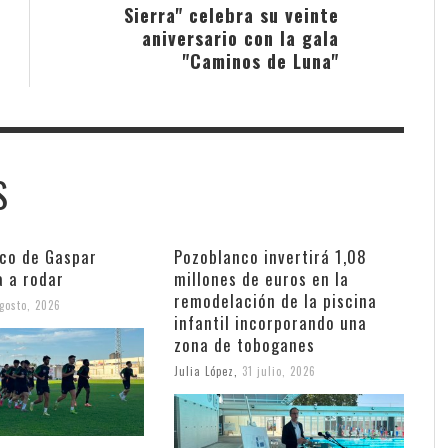
Sierra" celebra su veinte
aniversario con la gala
"Caminos de Luna"
S
nco de Gaspar
Pozoblanco invertirá 1,08
a a rodar
millones de euros en la
remodelación de la piscina
gosto, 2026
infantil incorporando una
zona de toboganes
Julia López
,
31 julio, 2026