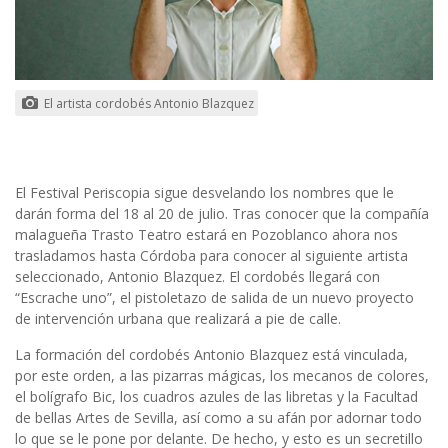
El artista cordobés Antonio Blazquez
El Festival Periscopia sigue desvelando los nombres que le
darán forma del 18 al 20 de julio. Tras conocer que la compañía
malagueña Trasto Teatro estará en Pozoblanco ahora nos
trasladamos hasta Córdoba para conocer al siguiente artista
seleccionado, Antonio Blazquez. El cordobés llegará con
“Escrache uno”, el pistoletazo de salida de un nuevo proyecto
de intervención urbana que realizará a pie de calle.
La formación del cordobés Antonio Blazquez está vinculada,
por este orden, a las pizarras mágicas, los mecanos de colores,
el bolígrafo Bic, los cuadros azules de las libretas y la Facultad
de bellas Artes de Sevilla, así como a su afán por adornar todo
lo que se le pone por delante. De hecho, y esto es un secretillo