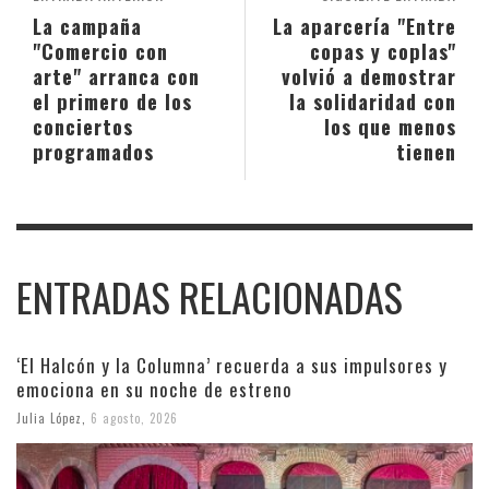
La campaña
La aparcería "Entre
"Comercio con
copas y coplas"
arte" arranca con
volvió a demostrar
el primero de los
la solidaridad con
conciertos
los que menos
programados
tienen
ENTRADAS RELACIONADAS
‘El Halcón y la Columna’ recuerda a sus impulsores y
emociona en su noche de estreno
Julia López
,
6 agosto, 2026