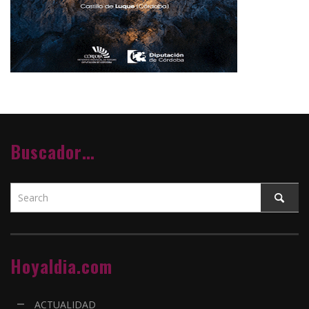
Buscador…
Hoyaldia.com
ACTUALIDAD