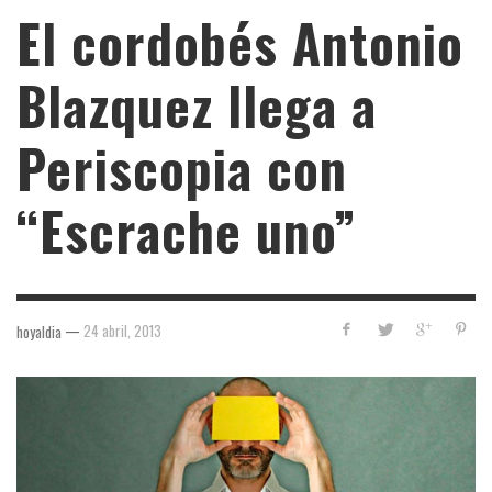
El cordobés Antonio
Blazquez llega a
Periscopia con
“Escrache uno”
—
24 abril, 2013
hoyaldia