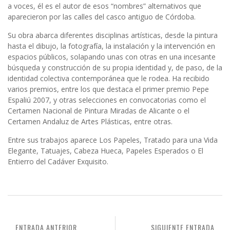
a voces, él es el autor de esos “nombres” alternativos que
aparecieron por las calles del casco antiguo de Córdoba.
Su obra abarca diferentes disciplinas artísticas, desde la pintura
hasta el dibujo, la fotografía, la instalación y la intervención en
espacios públicos, solapando unas con otras en una incesante
búsqueda y construcción de su propia identidad y, de paso, de la
identidad colectiva contemporánea que le rodea. Ha recibido
varios premios, entre los que destaca el primer premio Pepe
Espaliú 2007, y otras selecciones en convocatorias como el
Certamen Nacional de Pintura Miradas de Alicante o el
Certamen Andaluz de Artes Plásticas, entre otras.
Entre sus trabajos aparece Los Papeles, Tratado para una Vida
Elegante, Tatuajes, Cabeza Hueca, Papeles Esperados o El
Entierro del Cadáver Exquisito.
ENTRADA ANTERIOR
SIGUIENTE ENTRADA