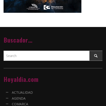
Buscador…
Hoyaldia.com
ACTUALIDAD
AGENDA
COMARCA