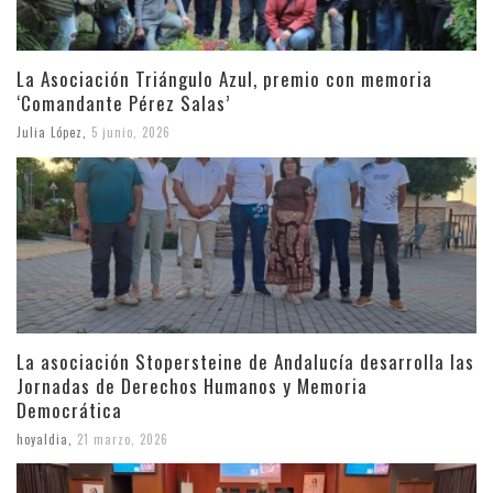
La Asociación Triángulo Azul, premio con memoria
‘Comandante Pérez Salas’
Julia López
,
5 junio, 2026
La asociación Stopersteine de Andalucía desarrolla las
Jornadas de Derechos Humanos y Memoria
Democrática
hoyaldia
,
21 marzo, 2026