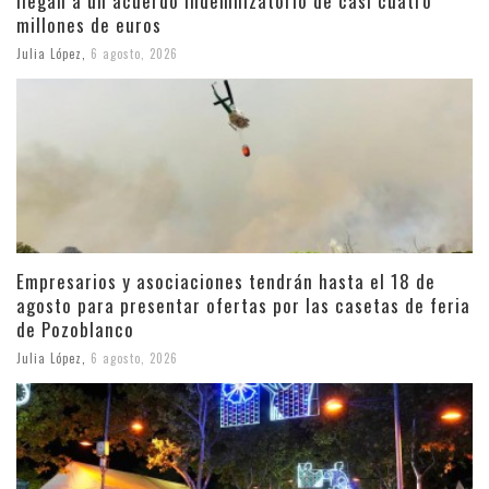
llegan a un acuerdo indemnizatorio de casi cuatro
millones de euros
Julia López
,
6 agosto, 2026
Empresarios y asociaciones tendrán hasta el 18 de
agosto para presentar ofertas por las casetas de feria
de Pozoblanco
Julia López
,
6 agosto, 2026