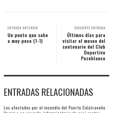
ENTRADA ANTERIOR
SIGUIENTE ENTRADA
Un punto que sabe
Últimos días para
a muy poco (1-1)
visitar el museo del
centenario del Club
Deportivo
Pozoblanco
ENTRADAS RELACIONADAS
Los afectados por el incendio del Puerto Calatraveño