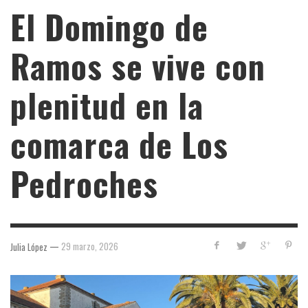
El Domingo de
Ramos se vive con
plenitud en la
comarca de Los
Pedroches
—
29 marzo, 2026
Julia López