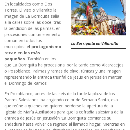
En localidades como Dos
Torres, El Viso o Villaralto la
imagen de La Borriquita salía
a la calles sobre las doce, tras
la bendición de las palmas, en
procesiones con un elemento
común en todos los
La Borriquita en Villaralto
municipios:
el protagonismo
recae en los más
pequeños.
También en los
que La Borriquita ha procesional por la tarde como Alcaracejos
o Pozoblanco. Palmas y ramas de olivo, túnicas y una imagen
representando la entrada triunfal de Jesús en Jerusalén marcan
el Domingo de Ramos.
En Pozoblanco, antes de las seis de la tarde la plaza de los
Padres Salesianos iba cogiendo color de Semana Santa, esa
que reúne a quienes no quieren perderse la apertura de la
Iglesia de María Auxiliadora para que la cofradía salesiana de la
entrada de Jesús en Jerusalén ‘La Borriquita’ comience su
andadura hasta volver de regreso al llamado hogar. Mientras en