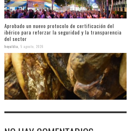
Aprobado un nuevo protocolo de certificación del
ibérico para reforzar la seguridad y la transparencia
del sector
hoyaldia
,
5 agosto, 2026