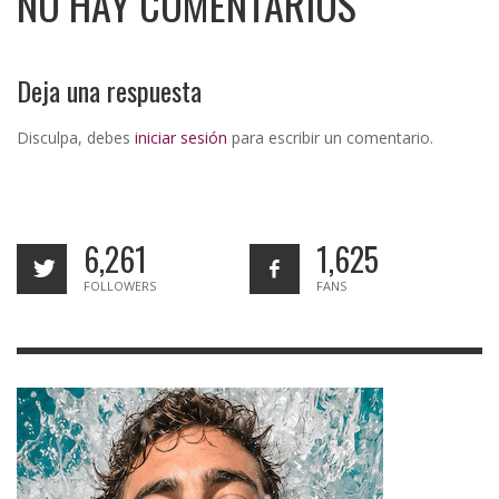
NO HAY COMENTARIOS
Deja una respuesta
Disculpa, debes
iniciar sesión
para escribir un comentario.
6,261
1,625
FOLLOWERS
FANS