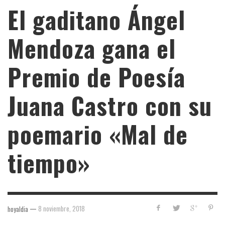
El gaditano Ángel
Mendoza gana el
Premio de Poesía
Juana Castro con su
poemario «Mal de
tiempo»
—
8 noviembre, 2018
hoyaldia