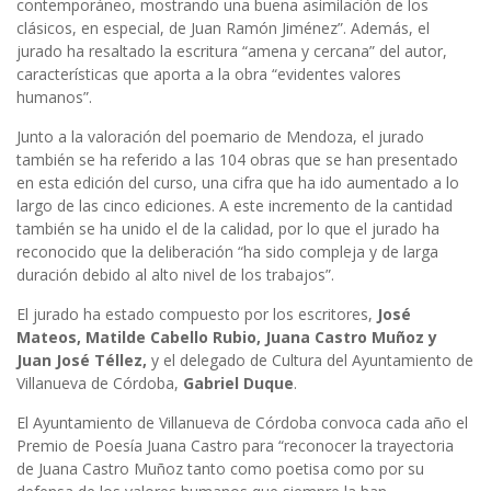
contemporáneo, mostrando una buena asimilación de los
clásicos, en especial, de Juan Ramón Jiménez”. Además, el
jurado ha resaltado la escritura “amena y cercana” del autor,
características que aporta a la obra “evidentes valores
humanos”.
Junto a la valoración del poemario de Mendoza, el jurado
también se ha referido a las 104 obras que se han presentado
en esta edición del curso, una cifra que ha ido aumentado a lo
largo de las cinco ediciones. A este incremento de la cantidad
también se ha unido el de la calidad, por lo que el jurado ha
reconocido que la deliberación “ha sido compleja y de larga
duración debido al alto nivel de los trabajos”.
El jurado ha estado compuesto por los escritores,
José
Mateos, Matilde Cabello Rubio, Juana Castro Muñoz y
Juan José Téllez,
y el delegado de Cultura del Ayuntamiento de
Villanueva de Córdoba,
Gabriel Duque
.
El Ayuntamiento de Villanueva de Córdoba convoca cada año el
Premio de Poesía Juana Castro para “reconocer la trayectoria
de Juana Castro Muñoz tanto como poetisa como por su