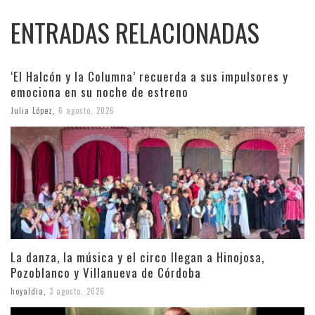
ENTRADAS RELACIONADAS
‘El Halcón y la Columna’ recuerda a sus impulsores y
emociona en su noche de estreno
Julia López
,
6 agosto, 2026
La danza, la música y el circo llegan a Hinojosa,
Pozoblanco y Villanueva de Córdoba
hoyaldia
,
3 agosto, 2026