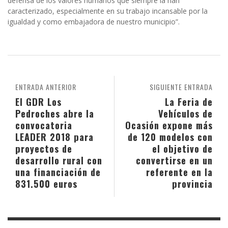
defensa de los valores humanos que siempre la han
caracterizado, especialmente en su trabajo incansable por la
igualdad y como embajadora de nuestro municipio”.
ENTRADA ANTERIOR
SIGUIENTE ENTRADA
El GDR Los
La Feria de
Pedroches abre la
Vehículos de
convocatoria
Ocasión expone más
LEADER 2018 para
de 120 modelos con
proyectos de
el objetivo de
desarrollo rural con
convertirse en un
una financiación de
referente en la
831.500 euros
provincia