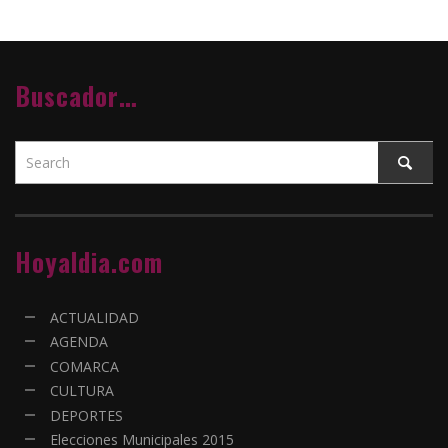
Buscador…
Hoyaldia.com
ACTUALIDAD
AGENDA
COMARCA
CULTURA
DEPORTES
Elecciones Municipales 2015