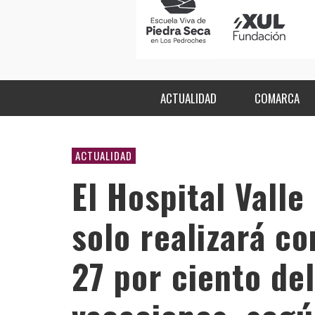
ACTUALIDAD
COMARCA
ACTUALIDAD
El Hospital Vall
solo realizará co
27 por ciento de