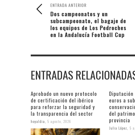
ENTRADA ANTERIOR
Dos campeonatos y un
subcampeonato, el bagaje de
los equipos de Los Pedroches
en la Andalucía Football Cup
ENTRADAS RELACIONADA
Aprobado un nuevo protocolo
Diputación
de certificación del ibérico
euros a su
para reforzar la seguridad y
conservaci
la transparencia del sector
del patrimo
provincia
hoyaldia
,
5 agosto, 2026
Julia López
,
5 a