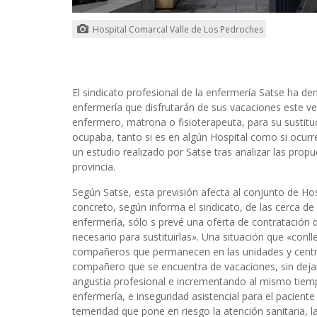
Hospital Comarcal Valle de Los Pedroches
El sindicato profesional de la enfermería Satse ha de
enfermería que disfrutarán de sus vacaciones este ve
enfermero, matrona o fisioterapeuta, para su sustituc
ocupaba, tanto si es en algún Hospital como si ocur
un estudio realizado por Satse tras analizar las propu
provincia.
Según Satse, esta previsión afecta al conjunto de Hos
concreto, según informa el sindicato, de las cerca d
enfermería, sólo s prevé una oferta de contratación d
necesario para sustituirlas». Una situación que «conl
compañeros que permanecen en las unidades y centros 
compañero que se encuentra de vacaciones, sin dejar
angustia profesional e incrementando al mismo tiempo
enfermería, e inseguridad asistencial para el pacient
temeridad que pone en riesgo la atención sanitaria, la