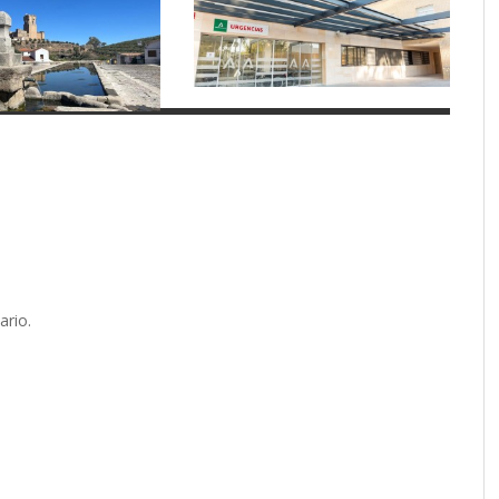
ario.