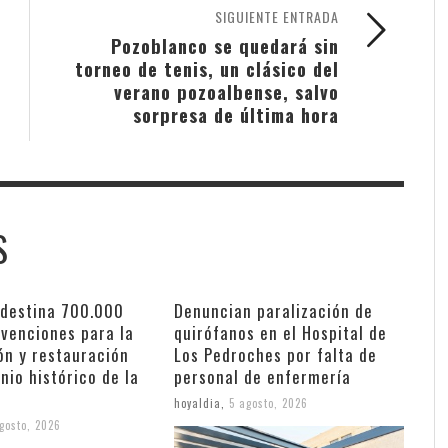
SIGUIENTE ENTRADA
Pozoblanco se quedará sin
torneo de tenis, un clásico del
verano pozoalbense, salvo
sorpresa de última hora
S
 destina 700.000
Denuncian paralización de
bvenciones para la
quirófanos en el Hospital de
ón y restauración
Los Pedroches por falta de
nio histórico de la
personal de enfermería
hoyaldia
,
5 agosto, 2026
gosto, 2026