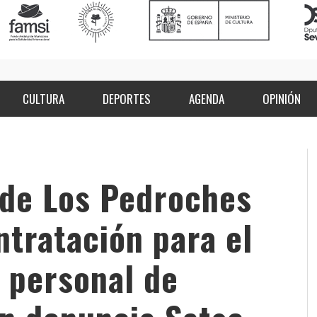
CULTURA
DEPORTES
AGENDA
OPINIÓN
e de Los Pedroches
ntratación para el
l personal de