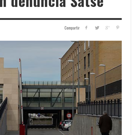
n denuncia Satse
Compartir