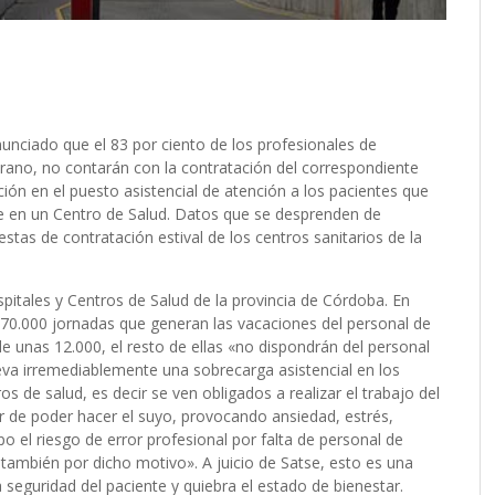
nunciado que el 83 por ciento de los profesionales de
rano, no contarán con la contratación del correspondiente
ión en el puesto asistencial de atención a los pacientes que
re en un Centro de Salud. Datos que se desprenden de
estas de contratación estival de los centros sanitarios de la
pitales y Centros de Salud de la provincia de Córdoba. En
e 70.000 jornadas que generan las vacaciones del personal de
e unas 12.000, el resto de ellas «no dispondrán del personal
leva irremediablemente una sobrecarga asistencial en los
de salud, es decir se ven obligados a realizar el trabajo del
 de poder hacer el suyo, provocando ansiedad, estrés,
 el riesgo de error profesional por falta de personal de
e también por dicho motivo». A juicio de Satse, esto es una
 seguridad del paciente y quiebra el estado de bienestar.