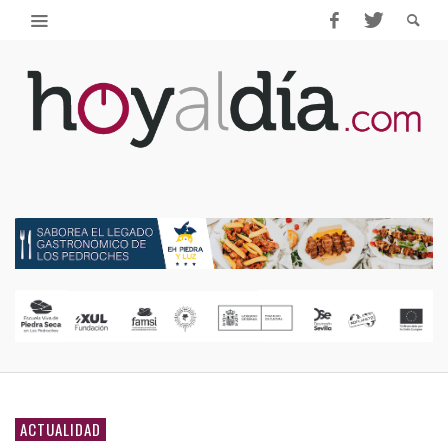
ACTUALIDAD