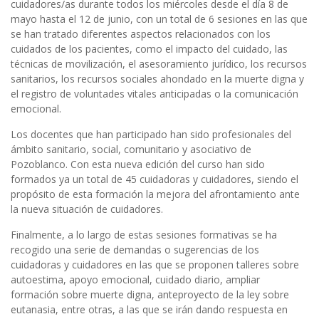
cuidadores/as durante todos los miércoles desde el día 8 de
mayo hasta el 12 de junio, con un total de 6 sesiones en las que
se han tratado diferentes aspectos relacionados con los
cuidados de los pacientes, como el impacto del cuidado, las
técnicas de movilización, el asesoramiento jurídico, los recursos
sanitarios, los recursos sociales ahondado en la muerte digna y
el registro de voluntades vitales anticipadas o la comunicación
emocional.
Los docentes que han participado han sido profesionales del
ámbito sanitario, social, comunitario y asociativo de
Pozoblanco. Con esta nueva edición del curso han sido
formados ya un total de 45 cuidadoras y cuidadores, siendo el
propósito de esta formación la mejora del afrontamiento ante
la nueva situación de cuidadores.
Finalmente, a lo largo de estas sesiones formativas se ha
recogido una serie de demandas o sugerencias de los
cuidadoras y cuidadores en las que se proponen talleres sobre
autoestima, apoyo emocional, cuidado diario, ampliar
formación sobre muerte digna, anteproyecto de la ley sobre
eutanasia, entre otras, a las que se irán dando respuesta en