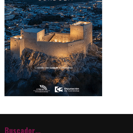
Buscador…