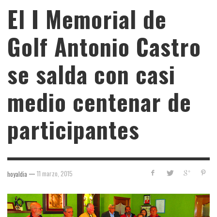
El I Memorial de
Golf Antonio Castro
se salda con casi
medio centenar de
participantes
—
11 marzo, 2015
hoyaldia