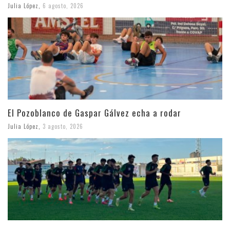
Julia López
,
6 agosto, 2026
El Pozoblanco de Gaspar Gálvez echa a rodar
Julia López
,
3 agosto, 2026