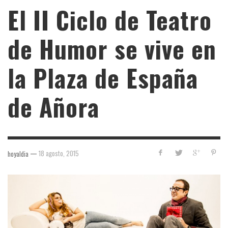
El II Ciclo de Teatro
de Humor se vive en
la Plaza de España
de Añora
—
18 agosto, 2015
hoyaldia