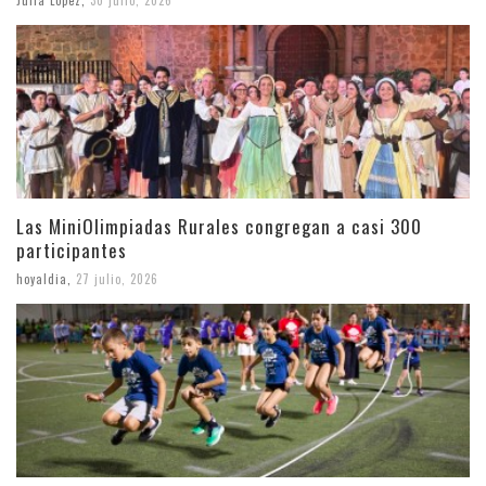
Julia López
,
30 julio, 2026
Las MiniOlimpiadas Rurales congregan a casi 300
participantes
hoyaldia
,
27 julio, 2026