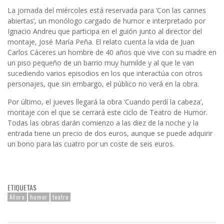
La jornada del miércoles está reservada para ‘Con las cannes
abiertas’, un monólogo cargado de humor e interpretado por
Ignacio Andreu que participa en el guión junto al director del
montaje, José María Peña. El relato cuenta la vida de Juan
Carlos Cáceres un hombre de 40 años que vive con su madre en
un piso pequeño de un barrio muy humilde y al que le van
sucediendo varios episodios en los que interactúa con otros
personajes, que sin embargo, el público no verá en la obra.
Por último, el jueves llegará la obra ‘Cuando perdí la cabeza’,
montaje con el que se cerrará este ciclo de Teatro de Humor.
Todas las obras darán comienzo a las diez de la noche y la
entrada tiene un precio de dos euros, aunque se puede adquirir
un bono para las cuatro por un coste de seis euros.
ETIQUETAS
Añora
humor
teatro