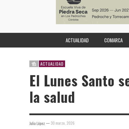
ACTUALIDAD
COMARCA
ACTUALIDAD
El Lunes Santo se
la salud
—
30 marzo, 2026
Julia López