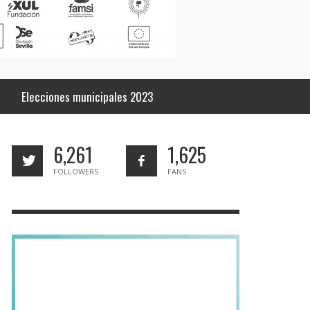
Elecciones municipales 2023
6,261
1,625
FOLLOWERS
FANS