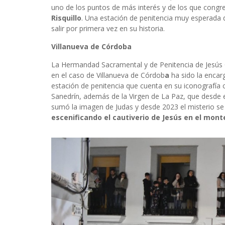
uno de los puntos de más interés y de los que cong
Risquillo
. Una estación de penitencia muy esperada d
salir por primera vez en su historia.
Villanueva de Córdoba
La Hermandad Sacramental y de Penitencia de Jesús 
en el caso de Villanueva de Córdob
a
ha sido la encar
estación de penitencia que cuenta en su iconografía c
Sanedrín, además de la Virgen de La Paz, que desde 
sumó la imagen de Judas y desde 2023 el misterio se 
escenificando el cautiverio de Jesús en el monte