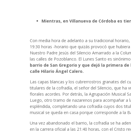
Mientras, en Villanueva de Córdoba es tie
Con media hora de adelanto a su tradicional horario, 
19:30 horas -horario que quizás provocó que hubiera
Nuestro Padre Jesús del Silencio Amarrado a la Col
las calles de Pozoblanco. El Lunes Santo es sinónimo 
barrio de San Gregorio y que dejó la primera de
calle Hilario Ángel Calero.
Las capas blancas y los cubrerrostros granates del c
titulares de la cofradía, el señor del Silencio, que ha
florales acordes. Por detrás, la Agrupación Musical S
Luego, otro tramo de nazarenos para acompañar a la
espléndida, completando una cofradía cuyos dos titu
musical se queda en casa porque corresponde a la B
Una vez abandonado el barrio, la cofradía se ha adent
en la carrera oficial a las 21:40 horas, con el Cristo