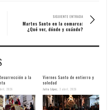
SIGUIENTE ENTRADA
Martes Santo en la comarca:
¿Qué ver, dónde y cuándo?
S
Resurrección a la
Viernes Santo de entierro y
nta
soledad
bril, 2026
Julia López
,
3 abril, 2026