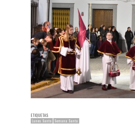
ETIQUETAS
Lunes Santo
Semana Santa