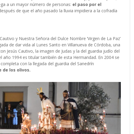
rega a un mayor número de personas:
el paso por el
espués de que el año pasado la lluvia impidiera a la cofradía
Cautivo y Nuestra Señora del Dulce Nombre ‘Virgen de La Paz’
gada de dar vida al Lunes Santo en Villanueva de Córdoba, una
on Jesús Cautivo, la imagen de Judas y la del guardia judío del
el año 1994 es titular también de esta Hermandad. En 2004 se
completa con la llegada del guardia del Sanedrín
 de los olivos.