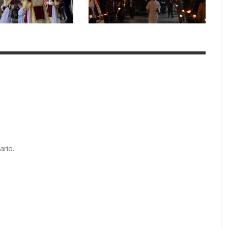
ario.