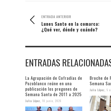
ENTRADA ANTERIOR
Lunes Santo en la comarca:
¿Qué ver, dónde y cuándo?
ENTRADAS RELACIONADA
La Agrupación de Cofradías de
Broche de 
Pozoblanco reúne en una
Semana Sa
publicación los pregones de
Julia López
,
5 a
Semana Santa de 2011 a 2025
Julia López
,
10 junio, 2026