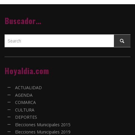
Buscador…
Hoyaldia.com
ACTUALIDAD
AGENDA
COMARCA
CULTURA
DEPORTES
Elecciones Municipales 2015
Elecciones Municipales 2019