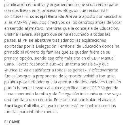
planificación educativa y argumentando que si un centro parte
con dos líneas en el proceso es «lógico» que reciba más
solicitudes. El
concejal Gerardo Arévalo
apostó por «escuchar
a las AMPAS y equipos directivos de los centros» antes de votar
en sentido afirmativo, mientras que la concejala de Educación,
Cristina Tavera, aseguró que se ha escuchado a todas las
partes.
El PP se abstuvo
trasladando las explicaciones
aportadas por la Delegación Territorial de Educación donde ha
primado el número de familias que se quedan fuera de su
primera opción, siendo esa cifra más alta en el CEIP Manuel
Cano. Tavera reconoció que «es un tema sensible» y que
«nunca se va a satisfacer a todas las partes». Y efectivamente
fue así porque la proponente de la moción volvió a tomar la
palabra para defender que la apertura de dos unidades también
podría haberse llevado al aula específica con el CEIP Virgen de
Luna superando la ratio y «la Delegación indicando que se vaya
una familia a otro centro». En este caso particular, el alcalde,
Santiago Cabello
, aseguró que se está en contacto con las
familias para intentar mediar.
El CAMF