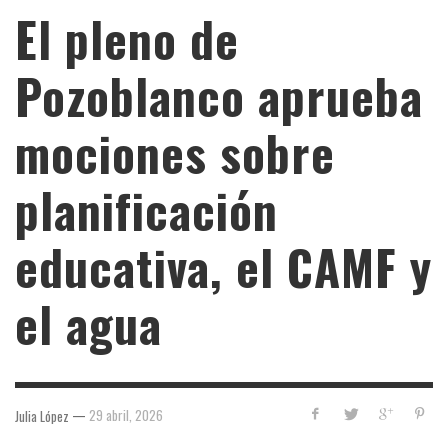
El pleno de
Pozoblanco aprueba
mociones sobre
planificación
educativa, el CAMF y
el agua
—
29 abril, 2026
Julia López