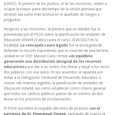
(UNED). El primero de los puntos, el de las mociones, volvió a
ocupar la mayor parte del tiempo de la sesión plenaria que
alcanzó sus parte más bronca en el apartado de ruegos y
preguntas.
Respecto a las mociones, la primera que se debatió fue la
presentada por el PSOE sobre la planificación de unidades de
Educación Infantil (3 años) para el curso 2026/2027 en la
localidad.
La concejala Laura Agudo
fue la encargada de
defender la moción exponiendo que la creación de una tercera
unidad en el CEIP Manuel Cano rompe
«el equilibrio
generando una distribución desigual de los recursos
educativos»
por dar a un centro tres líneas y dejar a los otros
dos públicos con una única. En los acuerdos se apuesta por
instar a la Delegación Territorial de Desarrollo Educativo a
revisar «de manera urgente» la planificación de unidades de
Educación Infantil, así como establecer como criterio general
que todos los centros públicos partan de un mínimo de dos
líneas en los procesos de escolarización.
El PSOE encontró el respaldo del resto de posición
con el
portavoz de IU, Emmanuel Vioque
, tachando de «caos» la