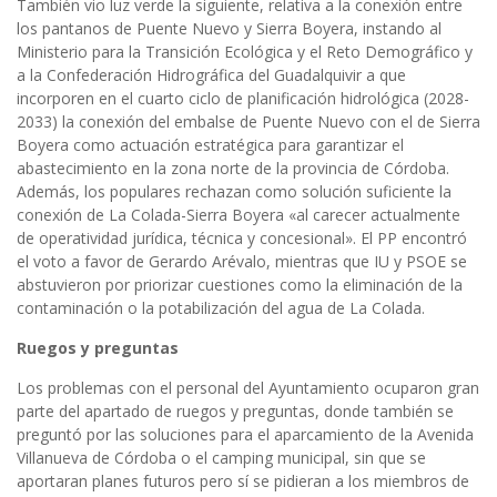
También vio luz verde la siguiente, relativa a la conexión entre
los pantanos de Puente Nuevo y Sierra Boyera, instando al
Ministerio para la Transición Ecológica y el Reto Demográfico y
a la Confederación Hidrográfica del Guadalquivir a que
incorporen en el cuarto ciclo de planificación hidrológica (2028-
2033) la conexión del embalse de Puente Nuevo con el de Sierra
Boyera como actuación estratégica para garantizar el
abastecimiento en la zona norte de la provincia de Córdoba.
Además, los populares rechazan como solución suficiente la
conexión de La Colada-Sierra Boyera «al carecer actualmente
de operatividad jurídica, técnica y concesional». El PP encontró
el voto a favor de Gerardo Arévalo, mientras que IU y PSOE se
abstuvieron por priorizar cuestiones como la eliminación de la
contaminación o la potabilización del agua de La Colada.
Ruegos y preguntas
Los problemas con el personal del Ayuntamiento ocuparon gran
parte del apartado de ruegos y preguntas, donde también se
preguntó por las soluciones para el aparcamiento de la Avenida
Villanueva de Córdoba o el camping municipal, sin que se
aportaran planes futuros pero sí se pidieran a los miembros de