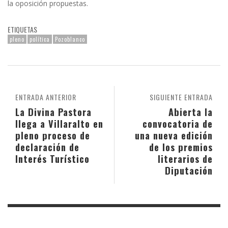
la oposición propuestas.
ETIQUETAS
pleno
política
Pozoblanco
ENTRADA ANTERIOR
SIGUIENTE ENTRADA
La Divina Pastora
Abierta la
llega a Villaralto en
convocatoria de
pleno proceso de
una nueva edición
declaración de
de los premios
Interés Turístico
literarios de
Diputación