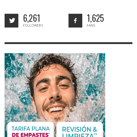
6,261
1,625
FOLLOWERS
FANS