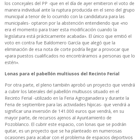
los concejales del PP -que en el día de ayer emitieron el voto de
manera individual ante la ruptura producida en el seno del grupo
municipal a tenor de lo ocurrido con la candidatura para las
municipales- optaron por la abstención entendiendo que «no
era el momento para traer esta modificación cuando la
legislatura está prácticamente acabada». El único que emitió el
voto en contra fue Baldomero García que alegó que la
eliminación de esa nota de corte podría llegar a provocar que
«para puestos cualificados no encontráramos a personas que lo
estén».
Lonas para el pabellón multiusos del Recinto Ferial
Por otra parte, el pleno también aprobó un proyecto que vendrá
a cubrir los laterales del pabellón multiusos situado en el
Recinto Ferial -utilizado en la Feria Agroganadera y durante la
Feria de septiembre para las actividades hípicas- que vendrá a
significar una inversión de 141.000 euros que vendrá, en su
mayor parte, de recursos ajenos al Ayuntamiento de
Pozoblanco. El cubrir este espacio, con lonas que se podrán
quitar, es un proyecto que se ha planteado en numerosas
ocasiones para acabar con el problema de espacios deportivos