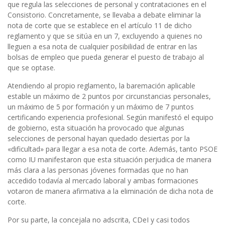
que regula las selecciones de personal y contrataciones en el
Consistorio. Concretamente, se llevaba a debate eliminar la
nota de corte que se establece en el artículo 11 de dicho
reglamento y que se sitúa en un 7, excluyendo a quienes no
lleguen a esa nota de cualquier posibilidad de entrar en las
bolsas de empleo que pueda generar el puesto de trabajo al
que se optase.
Atendiendo al propio reglamento, la baremación aplicable
estable un máximo de 2 puntos por circunstancias personales,
un máximo de 5 por formación y un máximo de 7 puntos
certificando experiencia profesional. Según manifestó el equipo
de gobierno, esta situación ha provocado que algunas
selecciones de personal hayan quedado desiertas por la
«dificultad» para llegar a esa nota de corte. Además, tanto PSOE
como IU manifestaron que esta situación perjudica de manera
más clara a las personas jóvenes formadas que no han
accedido todavía al mercado laboral y ambas formaciones
votaron de manera afirmativa a la eliminación de dicha nota de
corte.
Por su parte, la concejala no adscrita, CDeI y casi todos