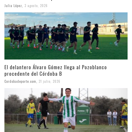
Julia López
,
3 agosto, 2026
El delantero Álvaro Gómez llega al Pozoblanco
procedente del Córdoba B
Cordobadeporte.com
,
31 julio, 2026