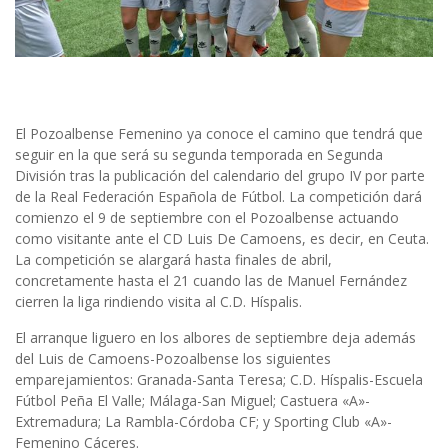
El Pozoalbense Femenino ya conoce el camino que tendrá que
seguir en la que será su segunda temporada en Segunda
División tras la publicación del calendario del grupo IV por parte
de la Real Federación Española de Fútbol. La competición dará
comienzo el 9 de septiembre con el Pozoalbense actuando
como visitante ante el CD Luis De Camoens, es decir, en Ceuta.
La competición se alargará hasta finales de abril,
concretamente hasta el 21 cuando las de Manuel Fernández
cierren la liga rindiendo visita al C.D. Híspalis.
El arranque liguero en los albores de septiembre deja además
del Luis de Camoens-Pozoalbense los siguientes
emparejamientos: Granada-Santa Teresa; C.D. Híspalis-Escuela
Fútbol Peña El Valle; Málaga-San Miguel; Castuera «A»-
Extremadura; La Rambla-Córdoba CF; y Sporting Club «A»-
Femenino Cáceres.