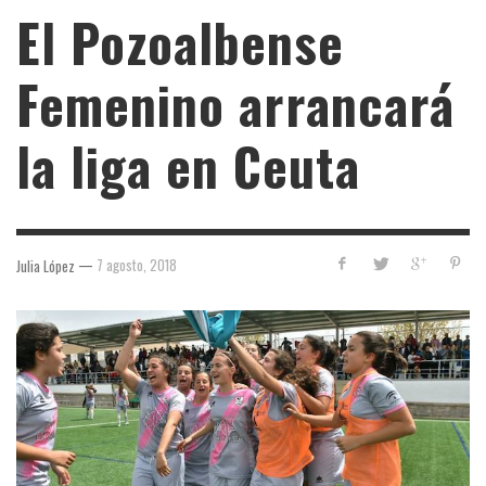
El Pozoalbense
Femenino arrancará
la liga en Ceuta
—
7 agosto, 2018
Julia López