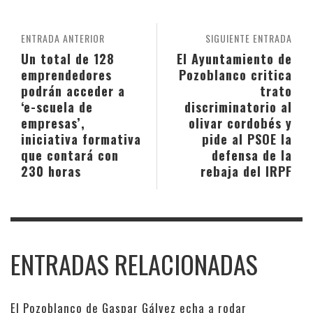
ENTRADA ANTERIOR
SIGUIENTE ENTRADA
Un total de 128
El Ayuntamiento de
emprendedores
Pozoblanco critica
podrán acceder a
trato
‘e-scuela de
discriminatorio al
empresas’,
olivar cordobés y
iniciativa formativa
pide al PSOE la
que contará con
defensa de la
230 horas
rebaja del IRPF
ENTRADAS RELACIONADAS
El Pozoblanco de Gaspar Gálvez echa a rodar