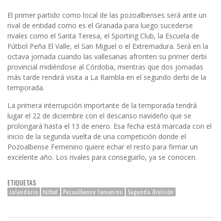
El primer partido como local de las pozoalbenses será ante un
rival de entidad como es el Granada para luego sucederse
rivales como el Santa Teresa, el Sporting Club, la Escuela de
Fútbol Peña El Valle, el San Miguel o el Extremadura. Será en la
octava jornada cuando las vallesanas afronten su primer derbi
provincial midiéndose al Córdoba, mientras que dos jornadas
más tarde rendirá visita a La Rambla en el segundo derbi de la
temporada.
La primera interrupción importante de la temporada tendrá
lugar el 22 de diciembre con el descanso navideño que se
prolongará hasta el 13 de enero. Esa fecha está marcada con el
inicio de la segunda vuelta de una competición donde el
Pozoalbense Femenino quiere echar el resto para firmar un
excelente año. Los rivales para conseguirlo, ya se conocen.
ETIQUETAS
calendario
fútbol
Pozoalbense Femenino
Segunda División