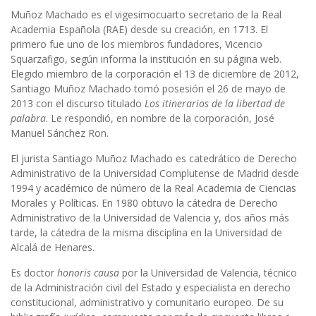
Muñoz Machado es el vigesimocuarto secretario de la Real
Academia Española (RAE) desde su creación, en 1713. El
primero fue uno de los miembros fundadores, Vicencio
Squarzafigo, según informa la institución en su página web.
Elegido miembro de la corporación el 13 de diciembre de 2012,
Santiago Muñoz Machado tomó posesión el 26 de mayo de
2013 con el discurso titulado
Los itinerarios de la libertad de
palabra
. Le respondió, en nombre de la corporación, José
Manuel Sánchez Ron.
El jurista Santiago Muñoz Machado es catedrático de Derecho
Administrativo de la Universidad Complutense de Madrid desde
1994 y académico de número de la Real Academia de Ciencias
Morales y Políticas. En 1980 obtuvo la cátedra de Derecho
Administrativo de la Universidad de Valencia y, dos años más
tarde, la cátedra de la misma disciplina en la Universidad de
Alcalá de Henares.
Es doctor
honoris causa
por la Universidad de Valencia, técnico
de la Administración civil del Estado y especialista en derecho
constitucional, administrativo y comunitario europeo. De su