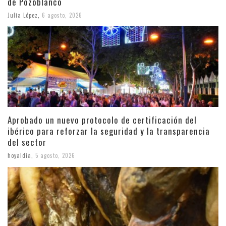
de Pozoblanco
Julia López
,
6 agosto, 2026
Aprobado un nuevo protocolo de certificación del
ibérico para reforzar la seguridad y la transparencia
del sector
hoyaldia
,
5 agosto, 2026