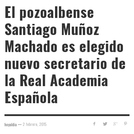
El pozoalbense
Santiago Muñoz
Machado es elegido
nuevo secretario de
la Real Academia
Española
—
2 febrero, 2015
hoyaldia