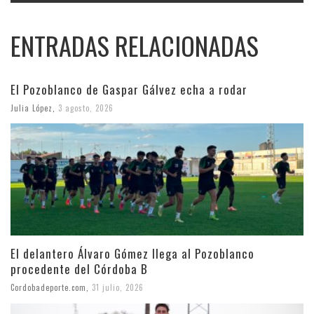
ENTRADAS RELACIONADAS
El Pozoblanco de Gaspar Gálvez echa a rodar
Julia López
,
3 agosto, 2026
El delantero Álvaro Gómez llega al Pozoblanco
procedente del Córdoba B
Cordobadeporte.com
,
31 julio, 2026