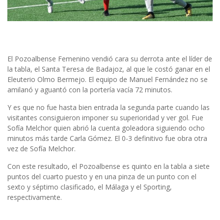
El Pozoalbense Femenino vendió cara su derrota ante el líder de
la tabla, el Santa Teresa de Badajoz, al que le costó ganar en el
Eleuterio Olmo Bermejo. El equipo de Manuel Fernández no se
amilanó y aguantó con la portería vacía 72 minutos.
Y es que no fue hasta bien entrada la segunda parte cuando las
visitantes consiguieron imponer su superioridad y ver gol. Fue
Sofía Melchor quien abrió la cuenta goleadora siguiendo ocho
minutos más tarde Carla Gómez. El 0-3 definitivo fue obra otra
vez de Sofía Melchor.
Con este resultado, el Pozoalbense es quinto en la tabla a siete
puntos del cuarto puesto y en una pinza de un punto con el
sexto y séptimo clasificado, el Málaga y el Sporting,
respectivamente.