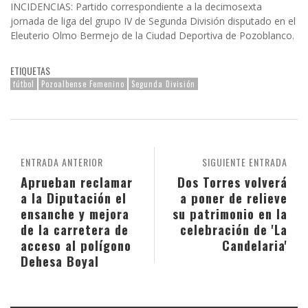
INCIDENCIAS: Partido correspondiente a la decimosexta
jornada de liga del grupo IV de Segunda División disputado en el
Eleuterio Olmo Bermejo de la Ciudad Deportiva de Pozoblanco.
ETIQUETAS
fútbol
Pozoalbense Femenino
Segunda División
ENTRADA ANTERIOR
SIGUIENTE ENTRADA
Aprueban reclamar
Dos Torres volverá
a la Diputación el
a poner de relieve
ensanche y mejora
su patrimonio en la
de la carretera de
celebración de 'La
acceso al polígono
Candelaria'
Dehesa Boyal