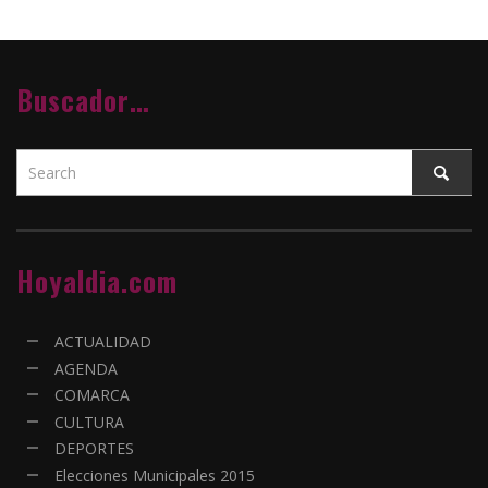
Buscador…
Hoyaldia.com
ACTUALIDAD
AGENDA
COMARCA
CULTURA
DEPORTES
Elecciones Municipales 2015