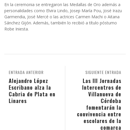
En la ceremonia se entregaron las Medallas de Oro además a
personalidades como Elvira Lindo, Josep María Pou, José Irazu
Garmendia, José Mercé o las actrices Carmen Machi o Aitana
Sánchez Gijón. Además, también lo recibió a título póstumo
Robe Iniesta.
ENTRADA ANTERIOR
SIGUIENTE ENTRADA
Alejandro López
Las III Jornadas
Escribano alza la
Intercentros de
Cabria de Plata en
Villanueva de
Linares
Córdoba
fomentarán la
convivencia entre
escolares de la
comarca