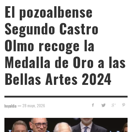
El pozoalbense
Segundo Castro
Olmo recoge la
Medalla de Oro a las
Bellas Artes 2024
—
28 mayo, 2026
hoyaldia