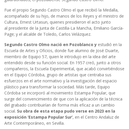
Fue el propio Segundo Castro Olmo el que recibió la Medalla,
acompañado de su hijo, de manos de los Reyes y el ministro de
Cultura, Ernest Urtasun, quienes presidieron el acto junto
al presidente de la Junta de Castilla-La Mancha, Emiliano García-
Page; y el alcalde de Toledo, Carlos Velázquez.
Segundo Castro Olmo nació en Pozoblanco y
estudió en la
Escuela de Artes y Oficios, donde fue alumno de José Duarte,
miembro de Equipo 57, quien le introdujo en la idea del arte
entendido desde su función social. En 1957 creó, junto a otros
compañeros, la Escuela Experimental, que acabó convirtiéndose
en el Equipo Córdoba, grupo de artistas que centraba sus
esfuerzos en el arte normativo y la investigación del espacio
plástico para transformar la sociedad. Más tarde, Equipo
Córdoba se incorporó al movimiento Estampa Popular, que
surge del convencimiento de que con la aplicación de la técnica
del grabado contribuirían de forma más eficaz a un cambio
social.
Su obra de esta etapa pudo verse en 2023 en la
exposición ‘Estampa Popular Sur’
, en el Centro Andaluz de
Arte Contemporáneo, en Sevilla.