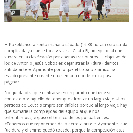
El Pozoblanco afronta mañana sábado (16:30 horas) otra salida
complicada ya que le toca visitar al Ceuta B, un equipo al que
supera en la clasificación por apenas tres puntos. El objetivo de
los de Antonio Jesús Cobos es dejar atrás la «dura» derrota
sufrida ante el Ayamonte por lo que el trabajo anímico ha
estado presente durante una semana donde «toca pasar
página».
No queda otra que centrarse en un partido que tiene su
contexto por aquello de tener que afrontar un largo viaje. «Los
partidos de Ceuta siempre son difíciles porque al largo viaje hay
que sumarle la complejidad del equipo al que nos
enfrentamos», expuso el técnico de los pozoalbenses.
«Tenemos que reponernos de la derrota ante el Ayamonte, que
fue dura y el ánimo quedó tocado, porque la competición está