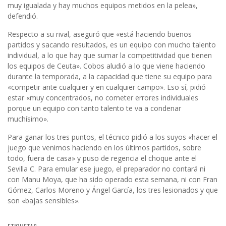
muy igualada y hay muchos equipos metidos en la pelea»,
defendió.
Respecto a su rival, aseguró que «está haciendo buenos
partidos y sacando resultados, es un equipo con mucho talento
individual, a lo que hay que sumar la competitividad que tienen
los equipos de Ceuta». Cobos aludió a lo que viene haciendo
durante la temporada, a la capacidad que tiene su equipo para
«competir ante cualquier y en cualquier campo». Eso sí, pidió
estar «muy concentrados, no cometer errores individuales
porque un equipo con tanto talento te va a condenar
muchísimo».
Para ganar los tres puntos, el técnico pidió a los suyos «hacer el
juego que venimos haciendo en los últimos partidos, sobre
todo, fuera de casa» y puso de regencia el choque ante el
Sevilla C. Para emular ese juego, el preparador no contará ni
con Manu Moya, que ha sido operado esta semana, ni con Fran
Gómez, Carlos Moreno y Ángel García, los tres lesionados y que
son «bajas sensibles».