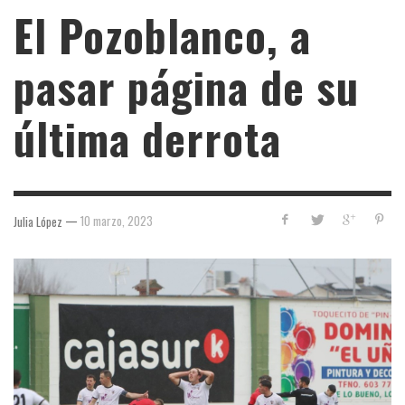
El Pozoblanco, a
pasar página de su
última derrota
—
10 marzo, 2023
Julia López