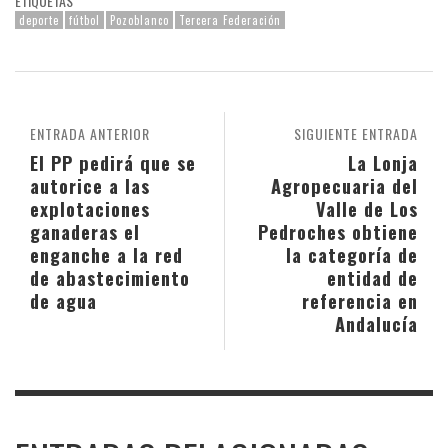
ETIQUETAS
deporte
fútbol
Pozoblanco
Tercera Federación
ENTRADA ANTERIOR
SIGUIENTE ENTRADA
El PP pedirá que se
La Lonja
autorice a las
Agropecuaria del
explotaciones
Valle de Los
ganaderas el
Pedroches obtiene
enganche a la red
la categoría de
de abastecimiento
entidad de
de agua
referencia en
Andalucía