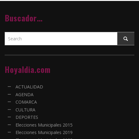
Buscador…
Hoyaldia.com
ACTUALIDAD
AGENDA
COMARCA
CULTURA
DEPORTES
Elecciones Municipales 2015
Elecciones Municipales 2019