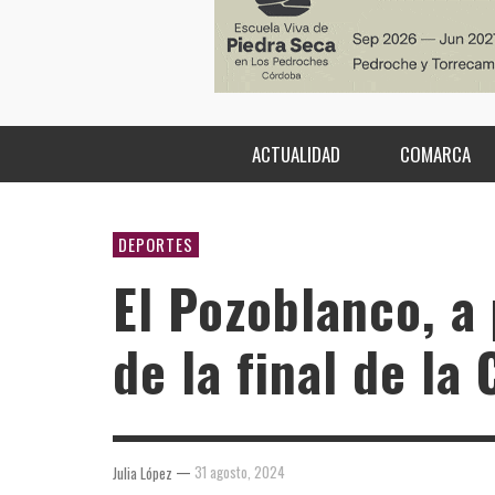
ACTUALIDAD
COMARCA
DEPORTES
El Pozoblanco, a 
de la final de la
—
31 agosto, 2024
Julia López