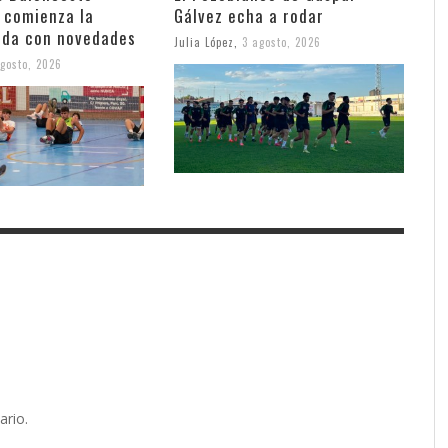
 comienza la
Gálvez echa a rodar
da con novedades
Julia López
,
3 agosto, 2026
gosto, 2026
ario.