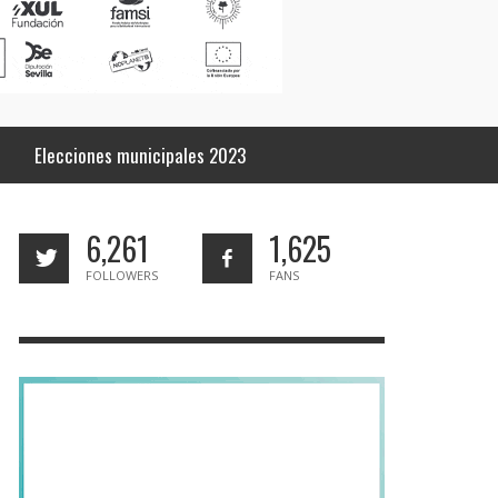
Elecciones municipales 2023
6,261
1,625
FOLLOWERS
FANS