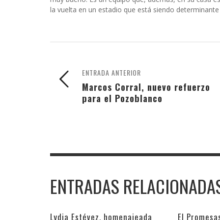
la vuelta en un estadio que está siendo determinant
ENTRADA ANTERIOR
Marcos Corral, nuevo refuerzo
para el Pozoblanco
ENTRADAS RELACIONADA
Lydia Estévez, homenajeada
El Promesa