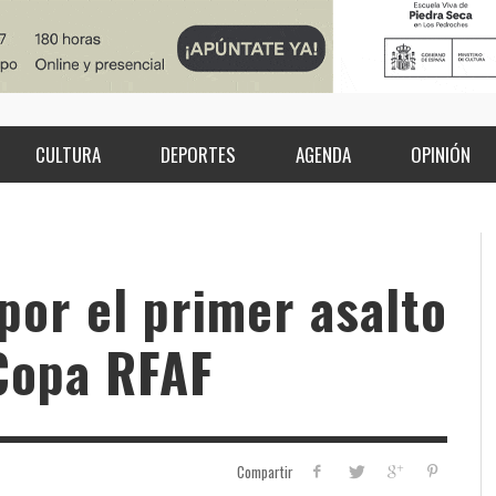
CULTURA
DEPORTES
AGENDA
OPINIÓN
por el primer asalto
 Copa RFAF
Compartir