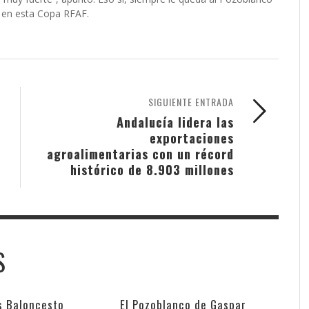
e en esta Copa RFAF.
SIGUIENTE ENTRADA
Andalucía lidera las
exportaciones
agroalimentarias con un récord
histórico de 8.903 millones
S
s Baloncesto
El Pozoblanco de Gaspar