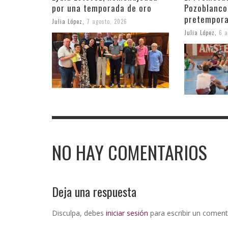
por una temporada de oro
Pozoblanco
pretempora
Julia López
,
7 agosto, 2026
Julia López
,
6 a
NO HAY COMENTARIOS
Deja una respuesta
Disculpa, debes
iniciar sesión
para escribir un coment