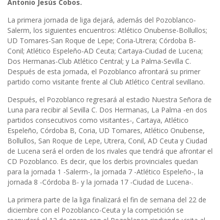
Antonio Jesús Cobos.
La primera jornada de liga dejará, además del Pozoblanco-
Salerm, los siguientes encuentros: Atlético Onubense-Bollullos;
UD Tomares-San Roque de Lepe; Coria-Utrera; Córdoba B-
Conil; Atlético Espeleño-AD Ceuta; Cartaya-Ciudad de Lucena;
Dos Hermanas-Club Atlético Central; y La Palma-Sevilla C.
Después de esta jornada, el Pozoblanco afrontará su primer
partido como visitante frente al Club Atlético Central sevillano.
Después, el Pozoblanco regresará al estadio Nuestra Señora de
Luna para recibir al Sevilla C. Dos Hermanas, La Palma -en dos
partidos consecutivos como visitantes-, Cartaya, Atlético
Espeleño, Córdoba B, Coria, UD Tomares, Atlético Onubense,
Bollullos, San Roque de Lepe, Utrera, Conil, AD Ceuta y Ciudad
de Lucena será el orden de los rivales que tendrá que afrontar el
CD Pozoblanco. Es decir, que los derbis provinciales quedan
para la jornada 1 -Salerm-, la jornada 7 -Atlético Espeleño-, la
jornada 8 -Córdoba B- y la jornada 17 -Ciudad de Lucena-.
La primera parte de la liga finalizará el fin de semana del 22 de
diciembre con el Pozoblanco-Ceuta y la competición se