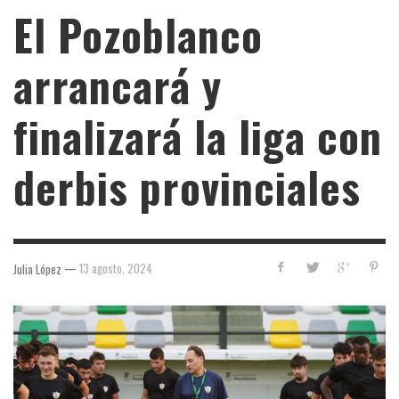
El Pozoblanco
arrancará y
finalizará la liga con
derbis provinciales
—
13 agosto, 2024
Julia López