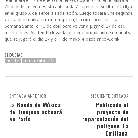
reanudará el 12 de enero con el Pozoblanco rindiendo visita al
Ciudad de Lucena. Hasta ahí quedará la primera vuelta de la liga
en el grupo X de Tercera Federación. Luego tocará una segunda
vuelta que tendrá otra interrupción, la correspondiente a
Semana Santa, el 13 de abril para volver a jugar el 27 de ese
mismo mes. Ahí tendrá lugar la primera jornada intersemanal ya
que se jugará el día 27 y el 1 de mayo -Pozoblanco-Conil-.
ETIQUETAS
deportes
Tercera Federación
ENTRADA ANTERIOR
SIGUIENTE ENTRADA
La Banda de Música
Publicado el
de Hinojosa actuará
proyecto de
en París
reparcelación del
polígono 'La
Emiliana'