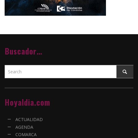
Buscador…
Hoyaldia.com
ACTUALIDAD
AGENDA
COMARCA