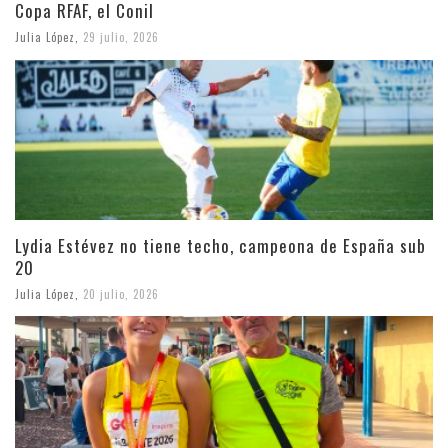
Copa RFAF, el Conil
Julia López
,
29 julio, 2026
Lydia Estévez no tiene techo, campeona de España sub
20
Julia López
,
20 julio, 2026