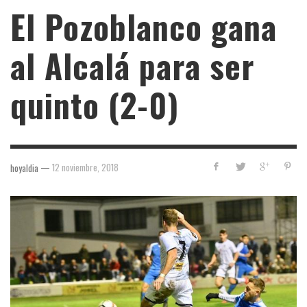
El Pozoblanco gana
al Alcalá para ser
quinto (2-0)
—
12 noviembre, 2018
hoyaldia