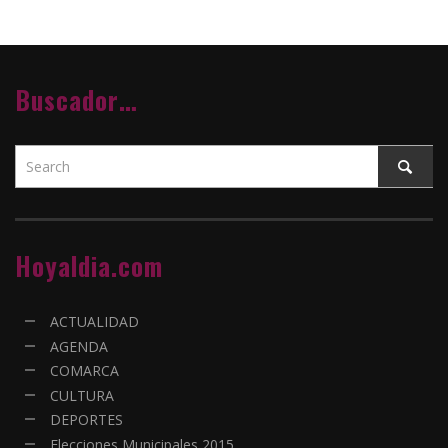
Buscador…
Hoyaldia.com
ACTUALIDAD
AGENDA
COMARCA
CULTURA
DEPORTES
Elecciones Municipales 2015