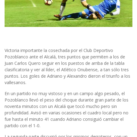
Victoria importante la cosechada por el Club Deportivo
Pozoblanco ante el Alcalá, tres puntos que permiten a los de
Juan Carlos Quero seguir en los puestos de arriba de la tabla
clasificatoria y ver al líder, el Atlético Onubense, a tan sólo tres
puntos. Los goles de Adriano y Alexandro dieron el triunfo a los
vallesanos.
En un partido no muy vistoso y en un campo algo pesado, el
Pozoblanco llevó el peso del choque durante gran parte de los
noventa minutos con un Alcalá que tocó mucho pero sin
profundidad. Avisó en varias ocasiones el cuadro local pero no
fue hasta el minuto 41 cuando Adriano consiguió cambiar el
partido con el 1-0.
La segunda parte discurrió por los mismos derroteros, con un