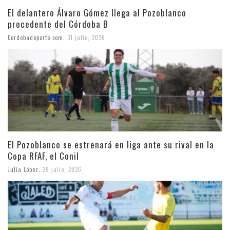
El delantero Álvaro Gómez llega al Pozoblanco
procedente del Córdoba B
Cordobadeporte.com
,
31 julio, 2026
El Pozoblanco se estrenará en liga ante su rival en la
Copa RFAF, el Conil
Julia López
,
29 julio, 2026