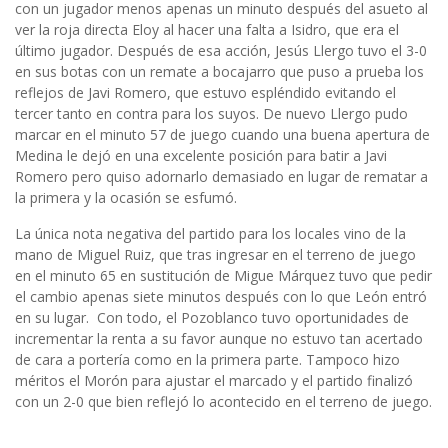
con un jugador menos apenas un minuto después del asueto al
ver la roja directa Eloy al hacer una falta a Isidro, que era el
último jugador. Después de esa acción, Jesús Llergo tuvo el 3-0
en sus botas con un remate a bocajarro que puso a prueba los
reflejos de Javi Romero, que estuvo espléndido evitando el
tercer tanto en contra para los suyos. De nuevo Llergo pudo
marcar en el minuto 57 de juego cuando una buena apertura de
Medina le dejó en una excelente posición para batir a Javi
Romero pero quiso adornarlo demasiado en lugar de rematar a
la primera y la ocasión se esfumó.
La única nota negativa del partido para los locales vino de la
mano de Miguel Ruiz, que tras ingresar en el terreno de juego
en el minuto 65 en sustitución de Migue Márquez tuvo que pedir
el cambio apenas siete minutos después con lo que León entró
en su lugar. Con todo, el Pozoblanco tuvo oportunidades de
incrementar la renta a su favor aunque no estuvo tan acertado
de cara a portería como en la primera parte. Tampoco hizo
méritos el Morón para ajustar el marcado y el partido finalizó
con un 2-0 que bien reflejó lo acontecido en el terreno de juego.