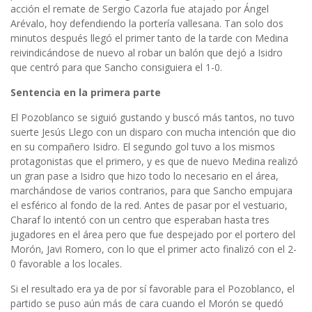
acción el remate de Sergio Cazorla fue atajado por Ángel
Arévalo, hoy defendiendo la portería vallesana. Tan solo dos
minutos después llegó el primer tanto de la tarde con Medina
reivindicándose de nuevo al robar un balón que dejó a Isidro
que centró para que Sancho consiguiera el 1-0.
Sentencia en la primera parte
El Pozoblanco se siguió gustando y buscó más tantos, no tuvo
suerte Jesús Llego con un disparo con mucha intención que dio
en su compañero Isidro. El segundo gol tuvo a los mismos
protagonistas que el primero, y es que de nuevo Medina realizó
un gran pase a Isidro que hizo todo lo necesario en el área,
marchándose de varios contrarios, para que Sancho empujara
el esférico al fondo de la red. Antes de pasar por el vestuario,
Charaf lo intentó con un centro que esperaban hasta tres
jugadores en el área pero que fue despejado por el portero del
Morón, Javi Romero, con lo que el primer acto finalizó con el 2-
0 favorable a los locales.
Si el resultado era ya de por sí favorable para el Pozoblanco, el
partido se puso aún más de cara cuando el Morón se quedó