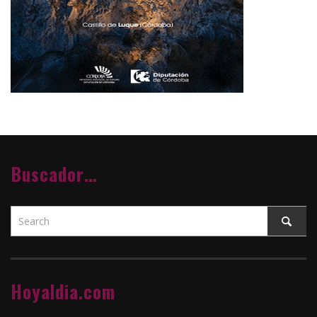
Buscador…
Hoyaldia.com