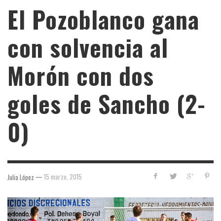
El Pozoblanco gana
con solvencia al
Morón con dos
goles de Sancho (2-
0)
—
15 marzo, 2015
Julia López