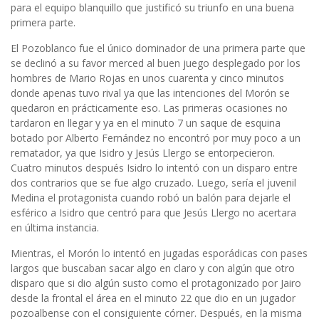
para el equipo blanquillo que justificó su triunfo en una buena
primera parte.
El Pozoblanco fue el único dominador de una primera parte que
se declinó a su favor merced al buen juego desplegado por los
hombres de Mario Rojas en unos cuarenta y cinco minutos
donde apenas tuvo rival ya que las intenciones del Morón se
quedaron en prácticamente eso. Las primeras ocasiones no
tardaron en llegar y ya en el minuto 7 un saque de esquina
botado por Alberto Fernández no encontró por muy poco a un
rematador, ya que Isidro y Jesús Llergo se entorpecieron.
Cuatro minutos después Isidro lo intentó con un disparo entre
dos contrarios que se fue algo cruzado. Luego, sería el juvenil
Medina el protagonista cuando robó un balón para dejarle el
esférico a Isidro que centró para que Jesús Llergo no acertara
en última instancia.
Mientras, el Morón lo intentó en jugadas esporádicas con pases
largos que buscaban sacar algo en claro y con algún que otro
disparo que si dio algún susto como el protagonizado por Jairo
desde la frontal el área en el minuto 22 que dio en un jugador
pozoalbense con el consiguiente córner. Después, en la misma