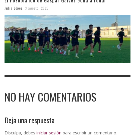
El Pozoblanco de Gaspar Gálvez echa a rodar
Julia López
,
3 agosto, 2026
NO HAY COMENTARIOS
Deja una respuesta
Disculpa, debes
iniciar sesión
para escribir un comentario.