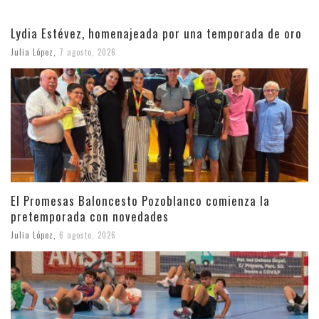
Lydia Estévez, homenajeada por una temporada de oro
Julia López
,
7 agosto, 2026
El Promesas Baloncesto Pozoblanco comienza la
pretemporada con novedades
Julia López
,
6 agosto, 2026