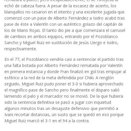
echó de cabeza fuera. A pesar de la escasez de acierto, los
blanquillos no cesaron en el intento y una excelente jugada que
comenzó con un pase de Alberto Fernández a Isidro acabó tras
pase de éste a Valentín con un auténtico golazo del capitán de
los de Mario Rojas. El tanto dio pie a que comenzara el carrusel
de cambios en ambos equipos, entrando por el Pozoblanco
Sancho y Miguel Ruiz en sustitución de Jesús Llergo e Isidro,
respectivamente.
En el 77, el Pozoblanco vendría casi a sentenciar el partido tras
una falta botada por Alberto Fernández rematada por Valentín
en primera instancia y donde Fran finalizó en gol tras empujar al
esférico a la red de la meta defendida por Chiki. A renglón
seguido, Miguel Ruiz pudo poner el 3-0 si hubiera aprovechado
el magnífico pase de Sancho pero finalmente el disparo salió
lamiendo el palo y el marcador no se movió. De la que hubiera
sido la sentencia definitiva se pasó a jugar con inquietud
algunos minutos tras un desajuste defensivo que permitió a
Ivani recortar distancias, un susto que se quedó en eso porque
Miguel Ruiz marcó el 3-1 en el 94 a la contra.