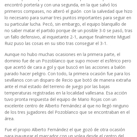
encontró portería y con una segunda, en la que salvó los
primeros compases, no alteró el guión con la salvedad que hizo
lo necesario para sumar tres puntos importantes para seguir en
su particular lucha. Pecó, sin embargo, el equipo blanquillo de
no saber matar el partido porque de un posible 3-0 se pasó, tras
un fallo defensivo, al inquietante 2-1, aunque finalmente Miguel
Ruiz puso las cosas en su sitio tras conseguir el 3-1.
Aunque no hubo muchas ocasiones en la primera parte, el
dominio fue de un Pozoblanco que supo mover el esférico pero
que acertó de cara a gol y que buscó en las acciones a balón
parado hacer peligro. Con todo, la primera ocasión fue para los
sevillanos con un disparo de Recio que botó de manera extraña
ante el mal estado del terreno de juego por las bajas
temperaturas registradas en la localidad vallesana. Esa acción
tuvo pronta respuesta del equipo de Mario Rojas con un
excelente centro de Alberto Fernández al que no llegó ninguno
de los tres jugadores del Pozoblanco que se encontraban en el
área.
Fue el propio Alberto Fernández el que gozó de otra ocasión
para inaugurar el marcador con un volea desde el centro del