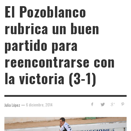
El Pozoblanco
rubrica un buen
partido para
reencontrarse con
la victoria (3-1)
—
6 diciembre, 2014
Julia López