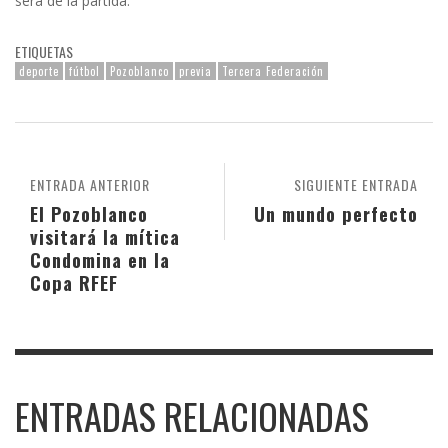
será de la partida.
ETIQUETAS
deporte
fútbol
Pozoblanco
previa
Tercera Federación
ENTRADA ANTERIOR
SIGUIENTE ENTRADA
El Pozoblanco
Un mundo perfecto
visitará la mítica
Condomina en la
Copa RFEF
ENTRADAS RELACIONADAS