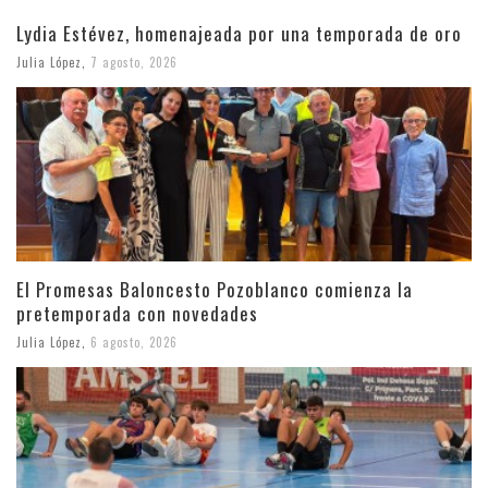
Lydia Estévez, homenajeada por una temporada de oro
Julia López
,
7 agosto, 2026
El Promesas Baloncesto Pozoblanco comienza la
pretemporada con novedades
Julia López
,
6 agosto, 2026