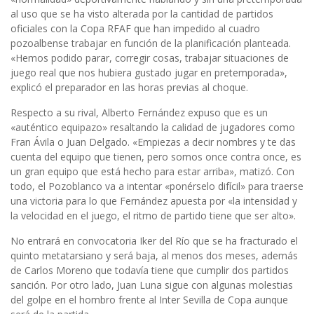
al uso que se ha visto alterada por la cantidad de partidos
oficiales con la Copa RFAF que han impedido al cuadro
pozoalbense trabajar en función de la planificación planteada.
«Hemos podido parar, corregir cosas, trabajar situaciones de
juego real que nos hubiera gustado jugar en pretemporada»,
explicó el preparador en las horas previas al choque.
Respecto a su rival, Alberto Fernández expuso que es un
«auténtico equipazo» resaltando la calidad de jugadores como
Fran Ávila o Juan Delgado. «Empiezas a decir nombres y te das
cuenta del equipo que tienen, pero somos once contra once, es
un gran equipo que está hecho para estar arriba», matizó. Con
todo, el Pozoblanco va a intentar «ponérselo difícil» para traerse
una victoria para lo que Fernández apuesta por «la intensidad y
la velocidad en el juego, el ritmo de partido tiene que ser alto».
No entrará en convocatoria Iker del Río que se ha fracturado el
quinto metatarsiano y será baja, al menos dos meses, además
de Carlos Moreno que todavía tiene que cumplir dos partidos
sanción. Por otro lado, Juan Luna sigue con algunas molestias
del golpe en el hombro frente al Inter Sevilla de Copa aunque