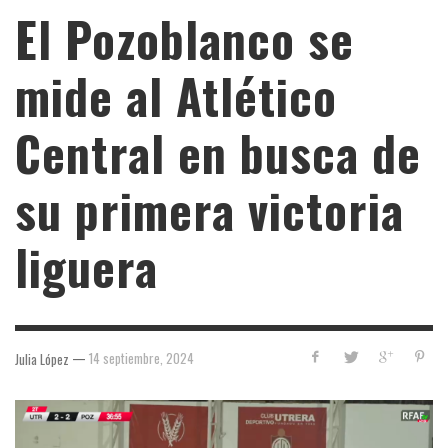
El Pozoblanco se
mide al Atlético
Central en busca de
su primera victoria
liguera
—
14 septiembre, 2024
Julia López