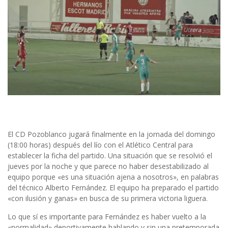
El CD Pozoblanco jugará finalmente en la jornada del domingo
(18:00 horas) después del lío con el Atlético Central para
establecer la ficha del partido. Una situación que se resolvió el
jueves por la noche y que parece no haber desestabilizado al
equipo porque «es una situación ajena a nosotros», en palabras
del técnico Alberto Fernández. El equipo ha preparado el partido
«con ilusión y ganas» en busca de su primera victoria liguera.
Lo que sí es importante para Fernández es haber vuelto a la
«normalidad» deportivamente hablando y sin una pretemporada