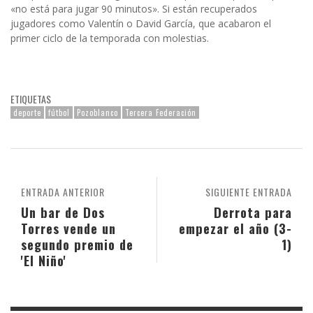
«no está para jugar 90 minutos». Si están recuperados
jugadores como Valentín o David García, que acabaron el
primer ciclo de la temporada con molestias.
ETIQUETAS
deporte
fútbol
Pozoblanco
Tercera Federación
ENTRADA ANTERIOR
SIGUIENTE ENTRADA
Un bar de Dos
Derrota para
Torres vende un
empezar el año (3-
segundo premio de
1)
'El Niño'