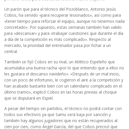
Un parón que para el técnico del Pozoblanco, Antonio Jesús
Cobos, ha servido «para recuperar lesionados», así como para
«tener tiempo para reforzar el equipo, aunque no tenemos nada
concretado». Por supuesto, estas semanas también han valido
para «descansar» y para «trabajar cuestiones que durante el día
a día de la competición es más complicado». Respecto al
mercado, la prioridad del entrenador pasa por fichar a un
central.
También se fijó Cobos en su rival, un Atlético Espeleño que
acumulaba una buena racha «por lo que entiendo que a ellos no
les gustara el descanso navideño». «Después de un mal inicio,
con un poco de infortunio, le cogieron el aire a la competición y
han acabado bastante bien con un calendario complicado en el
último tramo», explicó Cobos en las horas previas al choque
que se disputará en Espiel.
A pesar del tiempo sin partidos, el técnico no podrá contar con
todos sus efectivos ya que Samu será baja por sanción y
también hay algunos jugadores que no están recuperados al
cien por cien, como Ángel García, del que Cobos precisó que