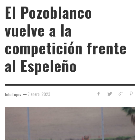
El Pozoblanco
vuelve a la
competición frente
al Espeleño
—
7 enero, 2023
Julia López