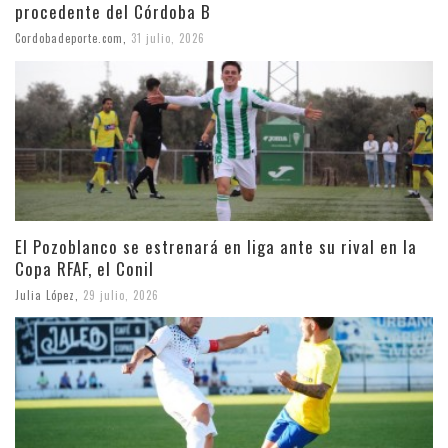
procedente del Córdoba B
Cordobadeporte.com
,
31 julio, 2026
El Pozoblanco se estrenará en liga ante su rival en la
Copa RFAF, el Conil
Julia López
,
29 julio, 2026