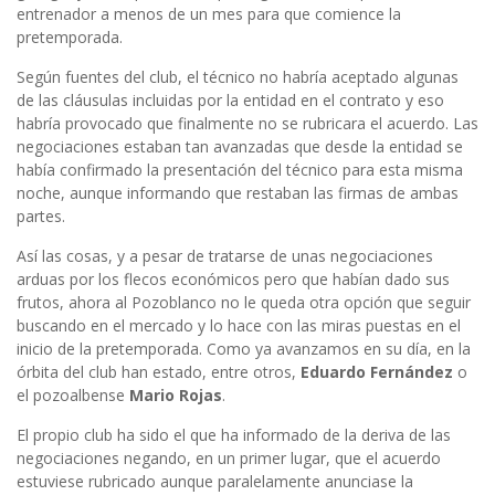
entrenador a menos de un mes para que comience la
pretemporada.
Según fuentes del club, el técnico no habría aceptado algunas
de las cláusulas incluidas por la entidad en el contrato y eso
habría provocado que finalmente no se rubricara el acuerdo. Las
negociaciones estaban tan avanzadas que desde la entidad se
había confirmado la presentación del técnico para esta misma
noche, aunque informando que restaban las firmas de ambas
partes.
Así las cosas, y a pesar de tratarse de unas negociaciones
arduas por los flecos económicos pero que habían dado sus
frutos, ahora al Pozoblanco no le queda otra opción que seguir
buscando en el mercado y lo hace con las miras puestas en el
inicio de la pretemporada. Como ya avanzamos en su día, en la
órbita del club han estado, entre otros,
Eduardo Fernández
o
el pozoalbense
Mario Rojas
.
El propio club ha sido el que ha informado de la deriva de las
negociaciones negando, en un primer lugar, que el acuerdo
estuviese rubricado aunque paralelamente anunciase la