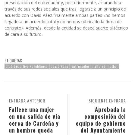
presentación del entrenador y, posteriormente, aclarando a
través de sus redes sociales que tras llegarse a un principio de
acuerdo con David Páez finalmente ambas partes «no hemos
llegado a un acuerdo total y no hemos rubricado la firma del
contrato». Además, desde la entidad se desea suerte al técnico
de cara a su futuro.
ETIQUETAS
Club Deportivo Pozoblanco
David Páez
entrenador
fichajes
fútbol
ENTRADA ANTERIOR
SIGUIENTE ENTRADA
Fallece una mujer
Aprobada la
en una salida de vía
composición del
cerca de Cardeña y
equipo de gobierno
un hombre queda
del Ayuntamiento