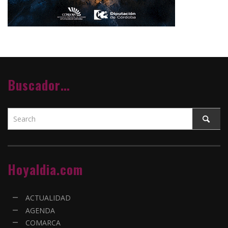
Buscador…
Hoyaldia.com
ACTUALIDAD
AGENDA
COMARCA