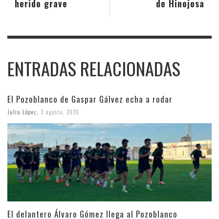
herido grave
de Hinojosa
ENTRADAS RELACIONADAS
El Pozoblanco de Gaspar Gálvez echa a rodar
Julia López
,
3 agosto, 2026
El delantero Álvaro Gómez llega al Pozoblanco