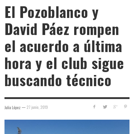
El Pozoblanco y
David Páez rompen
el acuerdo a última
hora y el club sigue
buscando técnico
—
27 junio, 2019
Julia López