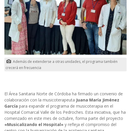
Además de extenderse a otras unidades, el programa también
crecerá en frecuencia
El Área Sanitaria Norte de Córdoba ha firmado un convenio de
colaboración con la musicoterapeuta
Juana María Jiménez
García
para expandir el programa de musicoterapia en el
Hospital Comarcal Valle de los Pedroches. Esta iniciativa, que ha
comenzado en este mes de octubre, forma parte del proyecto
«Musicalizando el Hospital»
y refleja el compromiso del
centro con la humanización de la asistencia sanitaria.