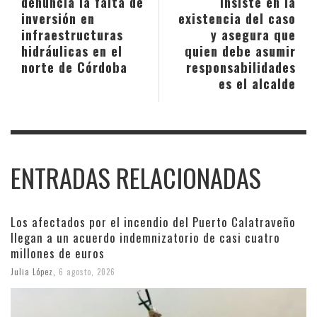
denuncia la falta de
insiste en la
inversión en
existencia del caso
infraestructuras
y asegura que
hidráulicas en el
quien debe asumir
norte de Córdoba
responsabilidades
es el alcalde
ENTRADAS RELACIONADAS
Los afectados por el incendio del Puerto Calatraveño
llegan a un acuerdo indemnizatorio de casi cuatro
millones de euros
Julia López
,
6 agosto, 2026