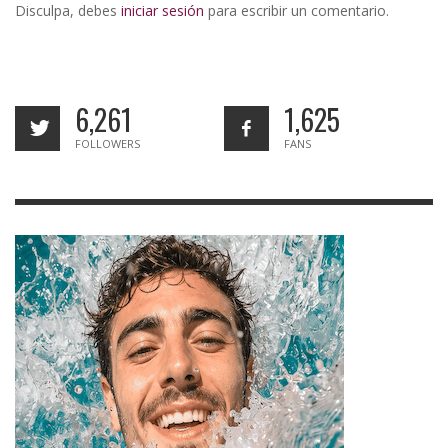
Disculpa, debes
iniciar sesión
para escribir un comentario.
6,261
1,625
FOLLOWERS
FANS