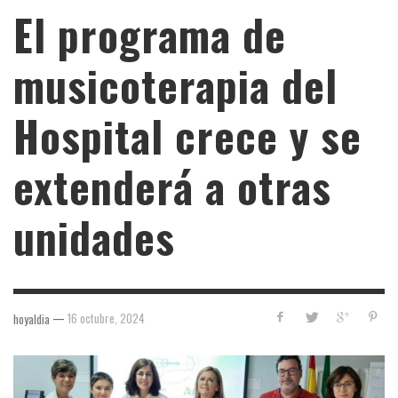
El programa de
musicoterapia del
Hospital crece y se
extenderá a otras
unidades
—
16 octubre, 2024
hoyaldia