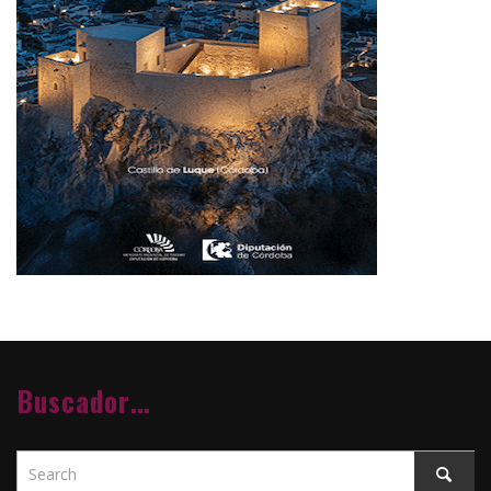
Buscador…