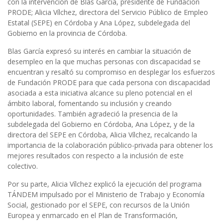
con la intervención de Blas García, presidente de Fundación
PRODE; Alicia Vílchez, directora del Servicio Público de Empleo
Estatal (SEPE) en Córdoba y Ana López, subdelegada del
Gobierno en la provincia de Córdoba.
Blas García expresó su interés en cambiar la situación de
desempleo en la que muchas personas con discapacidad se
encuentran y resaltó su compromiso en desplegar los esfuerzos
de Fundación PRODE para que cada persona con discapacidad
asociada a esta iniciativa alcance su pleno potencial en el
ámbito laboral, fomentando su inclusión y creando
oportunidades. También agradeció la presencia de la
subdelegada del Gobierno en Córdoba, Ana López, y de la
directora del SEPE en Córdoba, Alicia Vílchez, recalcando la
importancia de la colaboración público-privada para obtener los
mejores resultados con respecto a la inclusión de este
colectivo.
Por su parte, Alicia Vílchez explicó la ejecución del programa
TÁNDEM impulsado por el Ministerio de Trabajo y Economía
Social, gestionado por el SEPE, con recursos de la Unión
Europea y enmarcado en el Plan de Transformación,