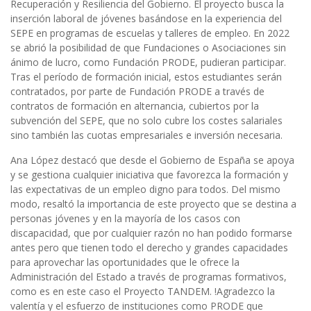
Recuperación y Resiliencia del Gobierno. El proyecto busca la
inserción laboral de jóvenes basándose en la experiencia del
SEPE en programas de escuelas y talleres de empleo. En 2022
se abrió la posibilidad de que Fundaciones o Asociaciones sin
ánimo de
lucro, como Fundación PRODE, pudieran participar.
Tras el período de formación inicial, estos estudiantes serán
contratados, por parte de Fundación PRODE a través de
contratos de formación en alternancia, cubiertos por la
subvención del SEPE, que no solo cubre los costes salariales
sino también las cuotas empresariales e inversión necesaria.
Ana López destacó que desde el Gobierno de España se apoya
y se gestiona cualquier iniciativa que favorezca la formación y
las expectativas de un empleo digno para todos. Del mismo
modo, resaltó la importancia de este proyecto que se destina a
personas jóvenes y en la mayoría de los casos con
discapacidad, que por cualquier razón no han podido formarse
antes pero que tienen todo el derecho y grandes capacidades
para aprovechar las oportunidades que le ofrece la
Administración del Estado a través de programas formativos,
como es en este caso el Proyecto TANDEM. !Agradezco la
valentía y el esfuerzo de instituciones como PRODE que