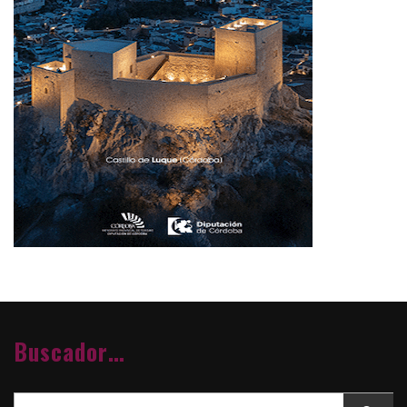
Buscador…