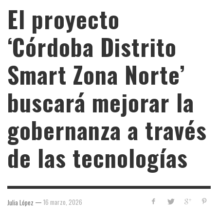
El proyecto
‘Córdoba Distrito
Smart Zona Norte’
buscará mejorar la
gobernanza a través
de las tecnologías
—
16 marzo, 2026
Julia López