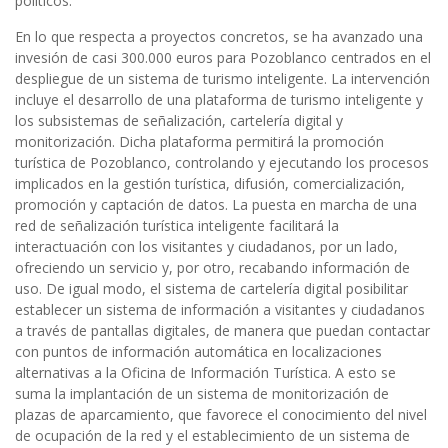
políticos.
En lo que respecta a proyectos concretos, se ha avanzado una
invesión de casi 300.000 euros para Pozoblanco centrados en el
despliegue de un sistema de turismo inteligente. La intervención
incluye el desarrollo de una plataforma de turismo inteligente y
los subsistemas de señalización, cartelería digital y
monitorización. Dicha plataforma permitirá la promoción
turística de Pozoblanco, controlando y ejecutando los procesos
implicados en la gestión turística, difusión, comercialización,
promoción y captación de datos. La puesta en marcha de una
red de señalización turística inteligente facilitará la
interactuación con los visitantes y ciudadanos, por un lado,
ofreciendo un servicio y, por otro, recabando información de
uso. De igual modo, el sistema de cartelería digital posibilitar
establecer un sistema de información a visitantes y ciudadanos
a través de pantallas digitales, de manera que puedan contactar
con puntos de información automática en localizaciones
alternativas a la Oficina de Información Turística. A esto se
suma la implantación de un sistema de monitorización de
plazas de aparcamiento, que favorece el conocimiento del nivel
de ocupación de la red y el establecimiento de un sistema de