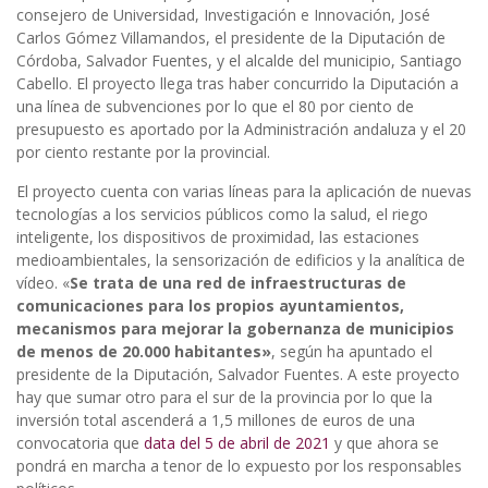
consejero de Universidad, Investigación e Innovación, José
Carlos Gómez Villamandos, el presidente de la Diputación de
Córdoba, Salvador Fuentes, y el alcalde del municipio, Santiago
Cabello. El proyecto llega tras haber concurrido la Diputación a
una línea de subvenciones por lo que el 80 por ciento de
presupuesto es aportado por la Administración andaluza y el 20
por ciento restante por la provincial.
El proyecto cuenta con varias líneas para la aplicación de nuevas
tecnologías a los servicios públicos como la salud, el riego
inteligente, los dispositivos de proximidad, las estaciones
medioambientales, la sensorización de edificios y la analítica de
vídeo. «
Se trata de una red de infraestructuras de
comunicaciones para los propios ayuntamientos,
mecanismos para mejorar la gobernanza de municipios
de menos de 20.000 habitantes»
, según ha apuntado el
presidente de la Diputación, Salvador Fuentes. A este proyecto
hay que sumar otro para el sur de la provincia por lo que la
inversión total ascenderá a 1,5 millones de euros de una
convocatoria que
data del 5 de abril de 2021
y que ahora se
pondrá en marcha a tenor de lo expuesto por los responsables