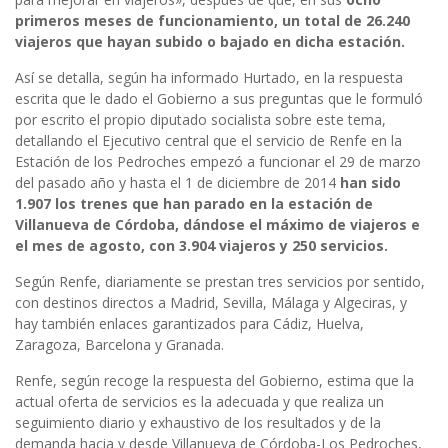
primeros meses de funcionamiento, un total de 26.240
viajeros que hayan subido o bajado en dicha estación.
Así se detalla, según ha informado Hurtado, en la respuesta
escrita que le dado el Gobierno a sus preguntas que le formuló
por escrito el propio diputado socialista sobre este tema,
detallando el Ejecutivo central que el servicio de Renfe en la
Estación de los Pedroches empezó a funcionar el 29 de marzo
del pasado año y hasta el 1 de diciembre de 2014
han sido
1.907 los trenes que han parado en la estación de
Villanueva de Córdoba, dándose el máximo de viajeros e
el mes de agosto, con 3.904 viajeros y 250 servicios.
Según Renfe, diariamente se prestan tres servicios por sentido,
con destinos directos a Madrid, Sevilla, Málaga y Algeciras, y
hay también enlaces garantizados para Cádiz, Huelva,
Zaragoza, Barcelona y Granada.
Renfe, según recoge la respuesta del Gobierno, estima que la
actual oferta de servicios es la adecuada y que realiza un
seguimiento diario y exhaustivo de los resultados y de la
demanda hacia y desde Villanueva de Córdoba-Los Pedroches,