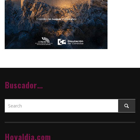
Buscador…
Hoyaldia.com