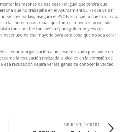
umentar las razones de ese cese «al igual que tendrá que
persona que no trabajaba en el Ayuntamiento». «Toca ya dar
 no se cree nadie», asegura el PSOE. «Lo que, a nuestro juicio,
dir en las numerosas trabas que todo el mundo le pone, sin
luta tan clara fue tan ineficaz para gobernar y eso es
ni hacer uso de esa mayoría para otra cosa que no sea callar
elo» llamar reorganización a un cese realizado para «que no
ecuerda la recusación realizada al alcalde en la comisión de
de esa recusación dejará ver las ganas de conocer la verdad
.
SIGUIENTE ENTRADA