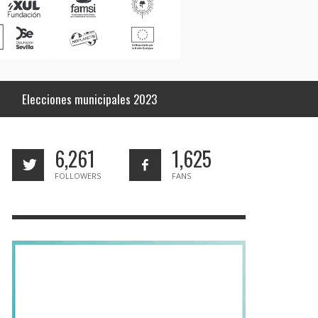
Elecciones municipales 2023
6,261
1,625
FOLLOWERS
FANS