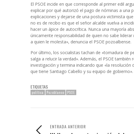
El PSOE incide en que corresponde al primer edil arg
explicar por qué autorizó el pago de nóminas a una 
explicaciones y dejarse de una postura victimista que
no es de recibo es que el señor alcalde vuelva a inci
hacer un ápice de autocrítica. Nunca una mayoría abso
únicamente responsabilidad de quien no sabe liderar 
a quien le molesta», denuncia el PSOE pozoalbense.
Por último, los socialistas tachan de «tomadura de p
salga a relucir la verdad». Además, el PSOE también r
investigación y termina indicando que «la resolución 
que tiene Santiago Cabello y su equipo de gobierno»
ETIQUETAS
política
Pozoblanco
PSOE
ENTRADA ANTERIOR