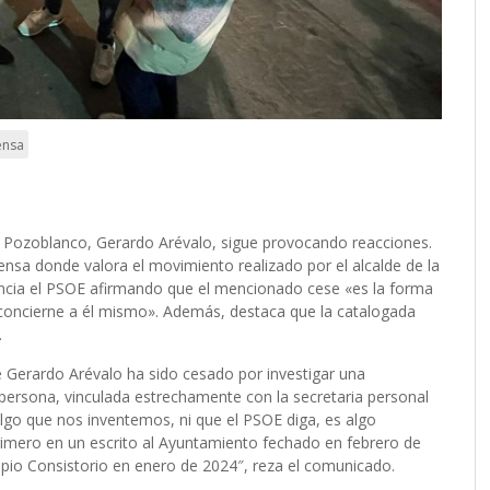
ensa
e Pozoblanco, Gerardo Arévalo, sigue provocando reacciones.
nsa donde valora el movimiento realizado por el alcalde de la
erencia el PSOE afirmando que el mencionado cese «es la forma
e concierne a él mismo». Además, destaca que la catalogada
».
Gerardo Arévalo ha sido cesado por investigar una
a persona, vinculada estrechamente con la secretaria personal
 algo que nos inventemos, ni que el PSOE diga, es algo
rimero en un escrito al Ayuntamiento fechado en febrero de
opio Consistorio en enero de 2024″, reza el comunicado.