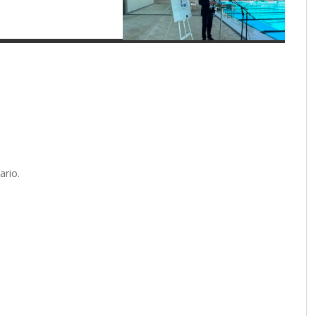
ario.