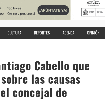
CULTURA
DEPORTES
AGENDA
OPINIÓN
antiago Cabello que
 sobre las causas
del concejal de