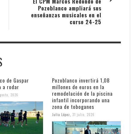
El CPM Marcos Redondo de
Pozoblanco ampliará sus
enseñanzas musicales en el
curso 24-25
S
nco de Gaspar
Pozoblanco invertirá 1,08
a a rodar
millones de euros en la
remodelación de la piscina
gosto, 2026
infantil incorporando una
zona de toboganes
Julia López
,
31 julio, 2026