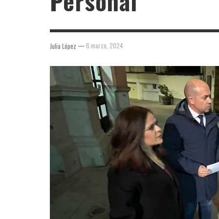
Personal
—
6 marzo, 2024
Julia López