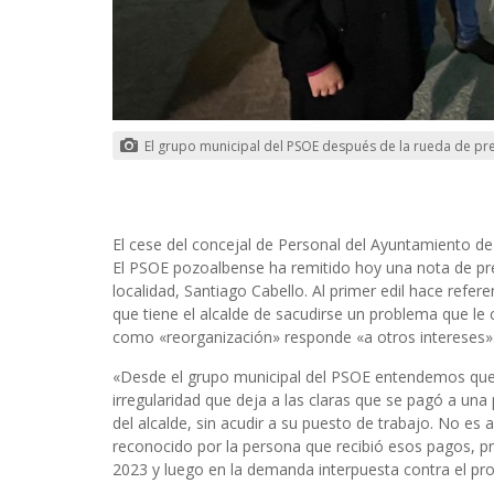
El grupo municipal del PSOE después de la rueda de pr
El cese del concejal de Personal del Ayuntamiento d
El PSOE pozoalbense ha remitido hoy una nota de pre
localidad, Santiago Cabello. Al primer edil hace ref
que tiene el alcalde de sacudirse un problema que l
como «reorganización» responde «a otros intereses
«Desde el grupo municipal del PSOE entendemos que 
irregularidad que deja a las claras que se pagó a un
del alcalde, sin acudir a su puesto de trabajo. No es
reconocido por la persona que recibió esos pagos, p
2023 y luego en la demanda interpuesta contra el pr