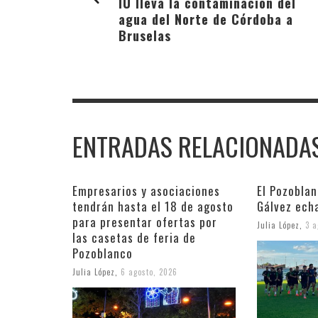
IU lleva la contaminación del
agua del Norte de Córdoba a
Bruselas
ENTRADAS RELACIONADA
Empresarios y asociaciones
El Pozobla
tendrán hasta el 18 de agosto
Gálvez ech
para presentar ofertas por
Julia López
,
3 a
las casetas de feria de
Pozoblanco
Julia López
,
6 agosto, 2026