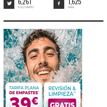
6,261
1,625
FOLLOWERS
FANS