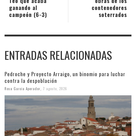
Teo que acaba
obras de los
ganando al
contenedores
campeón (6-3)
soterrados
ENTRADAS RELACIONADAS
Pedroche y Proyecto Arraigo, un binomio para luchar
contra la despoblación
Rosa Garcia Aperador
,
7 agosto, 2026