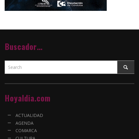
Buscador…
Hoyaldia.com
ACTUALIDAD
AGENDA
COMARCA
CULTURA