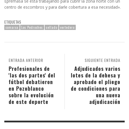
Epremasa se está trabajando para cubrir la zona norte con un
centro de escombros y para darle cobertura a esa necesidad».
ETIQUETAS
comarca
Los Pedroches
sellado
vertedero
ENTRADA ANTERIOR
SIGUIENTE ENTRADA
Profesionales de
Adjudicados varios
'las dos partes' del
lotes de la dehesa y
fútbol debatieron
aprobado el pliego
en Pozoblanco
de condiciones para
sobre la evolución
una nueva
de este deporte
adjudicación