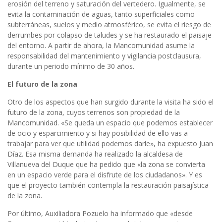
erosión del terreno y saturación del vertedero. Igualmente, se
evita la contaminación de aguas, tanto superficiales como
subterráneas, suelos y medio atmosférico, se evita el riesgo de
derrumbes por colapso de taludes y se ha restaurado el paisaje
del entorno. A partir de ahora, la Mancomunidad asume la
responsabilidad del mantenimiento y vigilancia postclausura,
durante un periodo mínimo de 30 años.
El futuro de la zona
Otro de los aspectos que han surgido durante la visita ha sido el
futuro de la zona, cuyos terrenos son propiedad de la
Mancomunidad. «Se queda un espacio que podemos establecer
de ocio y esparcimiento y si hay posibilidad de ello vas a
trabajar para ver que utilidad podemos darle», ha expuesto Juan
Díaz. Esa misma demanda ha realizado la alcaldesa de
Villanueva del Duque que ha pedido que «la zona se convierta
en un espacio verde para el disfrute de los ciudadanos». Y es
que el proyecto también contempla la restauración paisajística
de la zona.
Por último, Auxiliadora Pozuelo ha informado que «desde