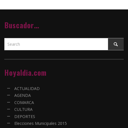
Buscador…
Hoyaldia.com
ACTUALIDAD
AGENDA
COMARCA
CULTURA
DEPORTES
Elecciones Municipales 2015