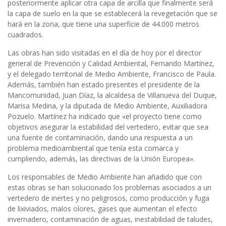
posteriormente aplicar otra capa de arcilla que finalmente será
la capa de suelo en la que se establecerá la revegetación que se
hará en la zona, que tiene una superficie de 44.000 metros
cuadrados.
Las obras han sido visitadas en el día de hoy por el director
general de Prevención y Calidad Ambiental, Fernando Martínez,
y el delegado territorial de Medio Ambiente, Francisco de Paula.
Además, también han estado presentes el presidente de la
Mancomunidad, Juan Díaz, la alcaldesa de Villanueva del Duque,
Marisa Medina, y la diputada de Medio Ambiente, Auxiliadora
Pozuelo. Martínez ha indicado que «el proyecto tiene como
objetivos asegurar la estabilidad del vertedero, evitar que sea
una fuente de contaminación, dando una respuesta a un
problema medioambiental que tenía esta comarca y
cumpliendo, además, las directivas de la Unión Europea».
Los responsables de Medio Ambiente han añadido que con
estas obras se han solucionado los problemas asociados a un
vertedero de inertes y no peligrosos, como producción y fuga
de lixiviados, malos olores, gases que aumentan el efecto
invernadero, contaminación de aguas, inestabilidad de taludes,