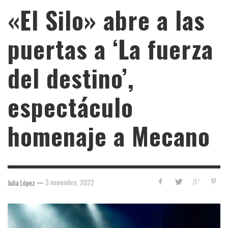
«El Silo» abre a las
puertas a ‘La fuerza
del destino’,
espectáculo
homenaje a Mecano
—
3 noviembre, 2022
Julia López