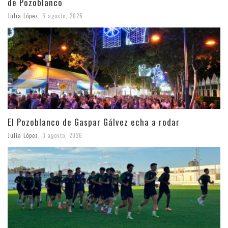
de Pozoblanco
Julia López
,
6 agosto, 2026
El Pozoblanco de Gaspar Gálvez echa a rodar
Julia López
,
3 agosto, 2026